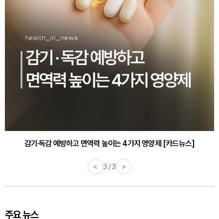
감기·독감 예방하고 면역력 높이는 4가지 영양제 [카드뉴스]
<
3 / 3
>
주요 뉴스