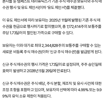
본사를 둔 템페스트 테라퓨틱스가 기존 주식 매수권 보유자와 주식 매
수권 행사 및 유도 제안서(이하 '유도 제안서')를 체결했다.
이 유도 제안서에 따라 보유자는 2025년 11월에 발행된 기존 주식 매
수권을 현금으로 행사하기로 합의했으며, 총 1,172,414주의 보통주를
주당 1.73달러의 할인된 가격으로 구매할 수 있다.
보유자는 이와 대가로 최대 2,344,828주의 보통주를 구매할 수 있는
새로운 비등록 주식 매수권(이하 '신규 주식 매수권')을 발급받게 된다.
신규 주식 매수권의 행사 가격은 1.73달러로 설정되며, 주주 승인일에
효력이 발생하고 2028년 5월 29일에 만료된다.
신규 주식 매수권은 주식 배당, 주식 분할, 재조직 및 유사 사건에 대한
조정 조항을 포함하고 있으며, 보유자의 선택에 따라 4.99% 또는 9.9
9%의 유익 소유 제한이 적용된다.