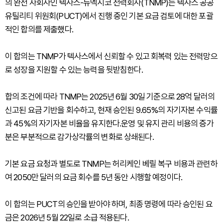
의 완전 자회사인 텍사스-뉴멕시코 전력회사(TNMP)는 텍사스 공공
유틸리티 위원회(PUCT)에서 진행 중인 기본 요금 검토에 대한 포괄
적인 합의를 제출했다.
이 합의는 TNMP가 텍사스에서 신뢰할 수 있고 회복력 있는 전력망으
로 성장을 지원할 수 있는 능력을 뒷받침한다.
합의 조건에 따라 TNMP는 2025년 6월 30일 기준으로 28억 달러의
신고된 요금 기반을 회수하고, 현재 승인된 9.65%의 자기자본 수익률
과 45%의 자기자본 비율을 유지한다.운영 및 유지 관리 비용의 증가
분은 부분적으로 감가상각률의 변화로 상쇄된다.
기본 요금 요청과 별도로 TNMP는 허리케인 베릴 복구 비용과 관련하
여 2050만 달러의 요금 회수를 5년 동안 시행할 예정이다.
이 합의는 PUCT의 승인을 받아야 하며, 최종 명령에 따라 승인된 요
금은 2026년 5월 22일로 소급 적용된다.