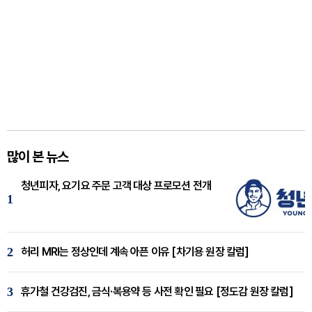
많이 본 뉴스
청년피자, 요기요 주문 고객 대상 프로모션 전개
1
2
허리 MRI는 정상인데 계속 아픈 이유 [차기용 원장 칼럼]
3
휴가철 건강검진, 금식·복용약 등 사전 확인 필요 [정도감 원장 칼럼]