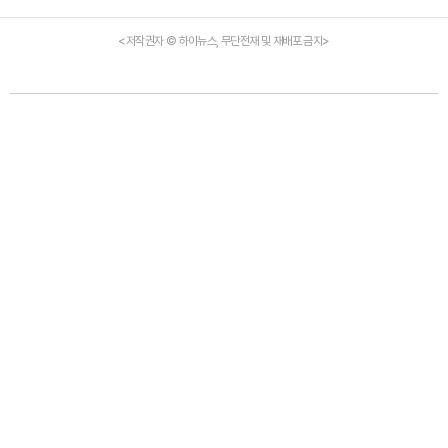
<저작권자 © 하이뉴스, 무단전재 및 재배포 금지>