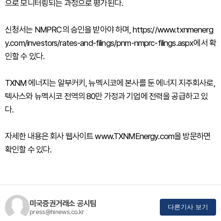
으로 모니터링되는 과정으로 평가된다.
신청서는 NMPRC의 승인을 받아야 하며, https://www.txnmenerg
y.com/investors/rates-and-filings/pnm-nmprc-filings.aspx에서 확
인할 수 있다.
TXNM 에너지는 알부커키, 뉴멕시코에 본사를 둔 에너지 지주회사로,
텍사스와 뉴멕시코 전역의 80만 가정과 기업에 전력을 공급하고 있
다.
자세한 내용은 회사 웹사이트 www.TXNMEnergy.com을 방문하면
확인할 수 있다.
미국증권거래소 공시팀
다른기사 보기
press@hinews.co.kr