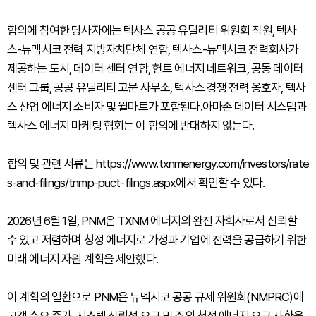
합의에 참여한 당사자에는 텍사스 공공 유틸리티 위원회 직원, 텍사
스-뉴멕시코 전력 지방자치단체 연합, 텍사스-뉴멕시코 전력회사가
제공하는 도시, 데이터 센터 연합, 헌트 에너지 네트워크, 공동 데이터
센터 그룹, 공공 유틸리티 고문 사무소, 텍사스 경쟁 전력 옹호자, 텍사
스 산업 에너지 소비자 및 월마트가 포함된다.아마존 데이터 시스템과
텍사스 에너지 마케팅 협회는 이 합의에 반대하지 않는다.
합의 및 관련 서류는 https://www.txnmenergy.com/investors/rate
s-and-filings/tnmp-puct-filings.aspx에서 확인할 수 있다.
2026년 6월 1일, PNM은 TXNM 에너지의 완전 자회사로서 신뢰할
수 있고 저렴하며 청정 에너지로 가정과 기업에 전력을 공급하기 위한
미래 에너지 자원 계획을 제안했다.
이 계획의 일환으로 PNM은 뉴멕시코 공공 규제 위원회(NMPRC)에