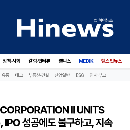
BURTECH ACQUISITION CORPORATION II UNITS CONS 1 CL A & 1(BRKHU), IPO 성공에도 불구하고, 지속 가능성에 대한 의문 제기!
정책·사회
칼럼·인터뷰
웰니스
MEDIK
헬스인뉴스
유통
테크
부동산·건설
산업일반
ESG
인사·부고
CORPORATION II UNITS
U), IPO 성공에도 불구하고, 지속