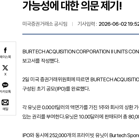
가능성에 대한 의문 제기!
미국증권거래소 공시팀
기사입력 :
2026-06-02 19:5
BURTECH ACQUISITION CORPORATION II UNITS CONS 1
페이스북
보고서를 작성했다.
X
2일 미국 증권거래위원회에 따르면 BURTECH ACQUISITION 
구성된 초기 공모(IPO)를 완료했다.
카카오톡
각 유닛은 0.0001달러의 액면가를 가진 1주와 회사의 상환 가
메일
있는 권리를 부여한다.유닛은 10.00달러에 판매되어 총 80,0
IPO와 동시에 252,000개의 프라이빗 유닛이 Burtech Spon