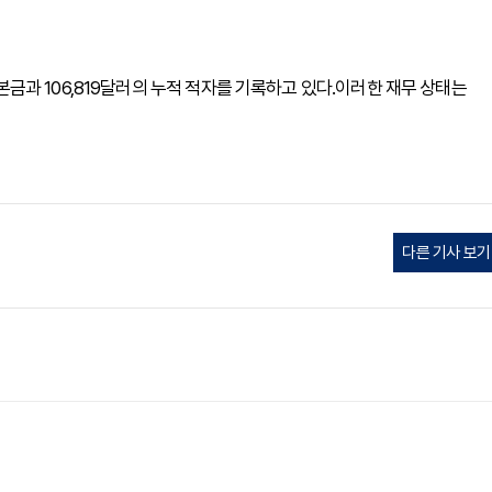
 자본금과 106,819달러의 누적 적자를 기록하고 있다.이러한 재무 상태는
다른 기사 보기