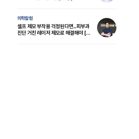
의 원리와 선택 기준 [길건 원장 칼럼]
의학칼럼
셀프 제모 부작용 걱정된다면...피부과
진단 거친 레이저 제모로 해결해야 [변
준석 원장 칼럼]