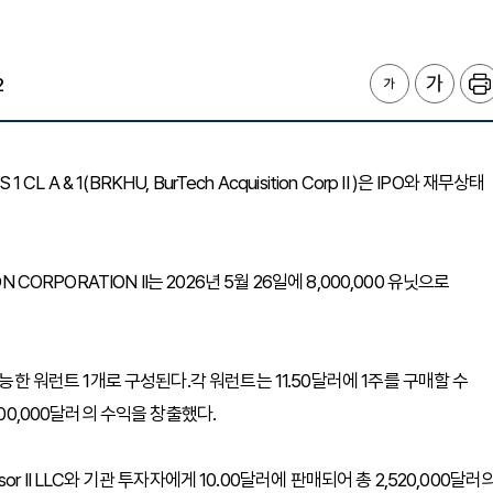
2
 CL A & 1(BRKHU, BurTech Acquisition Corp II )은 IPO와 재무상태
CORPORATION II는 2026년 5월 26일에 8,000,000 유닛으로
능한 워런트 1개로 구성된다.각 워런트는 11.50달러에 1주를 구매할 수
00,000달러의 수익을 창출했다.
sor II LLC와 기관 투자자에게 10.00달러에 판매되어 총 2,520,000달러