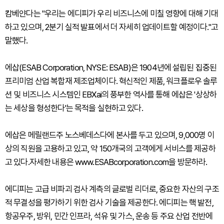
캄베얀다는 "우리는 에디피가 우리 비즈니스에 미칠 영향에 대해 기대
하고 있으며, 2분기 실적 발표에서 더 자세히 업데이트할 예정이다."고
말했다.
에삽(ESAB Corporation, NYSE: ESAB)은 1904년에 설립된 집중된
프리미엄 산업 복합재 제조업체이다. 혁신적인 제품, 워크플로우 솔루
션 및 비즈니스 시스템인 EBXai의 풍부한 역사를 통해 에삽은 '상상하
는 세상을 형성한다'는 목적을 실현하고 있다.
에삽은 메릴랜드주 노스베데스다에 본사를 두고 있으며, 9,000명 이
상의 직원을 고용하고 있고, 약 150개국의 고객에게 서비스를 제공하
고 있다.자세한 내용은 www.ESABcorporation.com을 방문하라.
에디피는 고급 비파괴 검사 계측의 글로벌 리더로, 중요한 자산의 구조
적 무결성을 평가하기 위한 검사 기술을 제공한다. 에디피는 핵 발전,
항공우주, 방위, 민간 인프라, 석유 및 가스, 운송 등 주요 산업 전반에