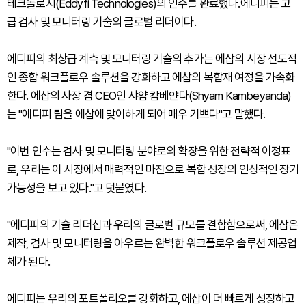
테크놀로지(Eddyfi Technologies)의 인수를 완료했다.에디피는 고
급 검사 및 모니터링 기술의 글로벌 리더이다.
에디피의 최상급 계측 및 모니터링 기술의 추가는 에삽의 시장 선도적
인 종합 워크플로우 솔루션을 강화하고 에삽의 복합재 여정을 가속화
한다. 에삽의 사장 겸 CEO인 샤얌 캄베얀다(Shyam Kambeyanda)
는 "에디피 팀을 에삽에 맞이하게 되어 매우 기쁘다"고 말했다.
"이번 인수는 검사 및 모니터링 분야로의 확장을 위한 전략적 이정표
로, 우리는 이 시장에서 매력적인 마진으로 복합 성장의 인상적인 장기
가능성을 보고 있다."고 덧붙였다.
"에디피의 기술 리더십과 우리의 글로벌 규모를 결합함으로써, 에삽은
제작, 검사 및 모니터링을 아우르는 완벽한 워크플로우 솔루션 제공업
체가 된다.
에디피는 우리의 포트폴리오를 강화하고, 에삽이 더 빠르게 성장하고