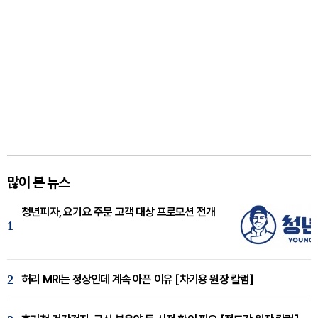
많이 본 뉴스
청년피자, 요기요 주문 고객 대상 프로모션 전개
1
2
허리 MRI는 정상인데 계속 아픈 이유 [차기용 원장 칼럼]