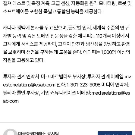
걸쳐 테스트 및 측정 계측, 고급 센싱, 자동화된 원격 모니터링, 로봇 및
소프트웨어를 포함한 폭넓고 통합된 능력을 제공한다.
캐나다 퀘벡에 본사를 두고 있으며, 글로벌 입지, 세계적 수준의 연구
개발 능력 및 깊은 도메인 전문성을 갖춘 에디피는 110개국 이상에서
고객에게 서비스를 제공하며, 고객이 안전과 생산성을 향상하고 환경
을 보호하며 생명을 구하는 데 도움을 준다. 에디피는 1,000명 이상의
직원을 고용하고 있다.
투자자 관계 연락처: 마크 바르발라토 부사장, 투자자 관계 이메일: inv
estorrelations@esab.com 전화: 1-301-323-9098 미디어 연락처:
틸레아 콜먼 부사장, 기업 커뮤니케이션 이메일: mediarelations@es
ab.com
미국증권거래소 공시팀