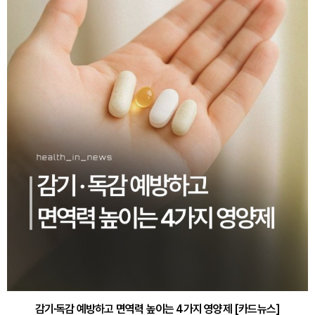
감기·독감 예방하고 면역력 높이는 4가지 영양제 [카드뉴스]