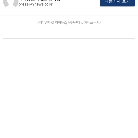
다른기사 보기
press@hinews.co.kr
<저작권자 © 하이뉴스, 무단전재 및 재배포 금지>