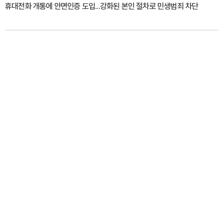
휴대전화 개통에 안면인증 도입...강화된 본인 절차로 민생범죄 차단