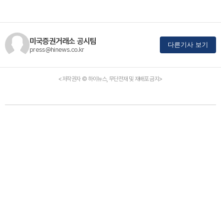
미국증권거래소 공시팀
다른기사 보기
press@hinews.co.kr
<저작권자 © 하이뉴스, 무단전재 및 재배포 금지>