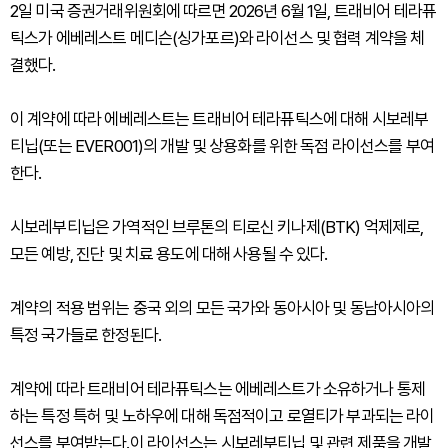
2일 미국 증권거래위원회에 따르면 2026년 6월 1일, 트래비어 테라퓨
틱스가 에베레스트 메디슨(싱가포르)와 라이선스 및 협력 계약을 체
결했다.
이 계약에 따라 에베레스트는 트래비어 테라퓨틱스에 대해 시보레부
티닙(또는 EVER001)의 개발 및 상용화를 위한 독점 라이선스를 부여
한다.
시보레부티닙은 가역적인 브루톤의 티로신 키나제(BTK) 억제제로,
모든 예방, 진단 및 치료 용도에 대해 사용될 수 있다.
계약의 적용 범위는 중국 외의 모든 국가와 동아시아 및 동남아시아의
특정 국가들로 한정된다.
계약에 따라 트래비어 테라퓨틱스는 에베레스트가 소유하거나 통제
하는 특정 특허 및 노하우에 대해 독점적이고 로열티가 부과되는 라이
선스를 부여받는다.이 라이선스는 시보레부티닙 및 관련 제품을 개발