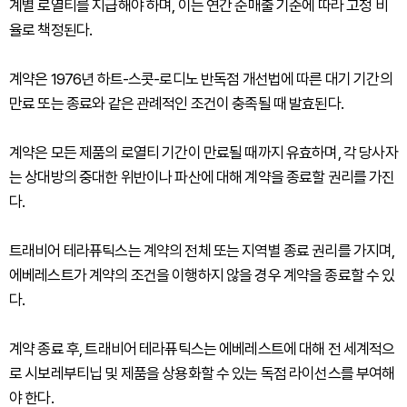
계별 로열티를 지급해야 하며, 이는 연간 순매출 기준에 따라 고정 비
율로 책정된다.
계약은 1976년 하트-스콧-로디노 반독점 개선법에 따른 대기 기간의
만료 또는 종료와 같은 관례적인 조건이 충족될 때 발효된다.
계약은 모든 제품의 로열티 기간이 만료될 때까지 유효하며, 각 당사자
는 상대방의 중대한 위반이나 파산에 대해 계약을 종료할 권리를 가진
다.
트래비어 테라퓨틱스는 계약의 전체 또는 지역별 종료 권리를 가지며,
에베레스트가 계약의 조건을 이행하지 않을 경우 계약을 종료할 수 있
다.
계약 종료 후, 트래비어 테라퓨틱스는 에베레스트에 대해 전 세계적으
로 시보레부티닙 및 제품을 상용화할 수 있는 독점 라이선스를 부여해
야 한다.