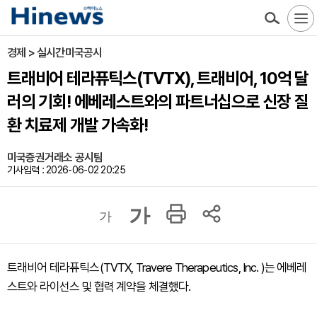
경제 > 실시간미국공시
트래비어 테라퓨틱스(TVTX), 트래비어, 10억 달
러의 기회! 에베레스트와의 파트너십으로 신장 질
환 치료제 개발 가속화!
미국증권거래소 공시팀
기사입력 : 2026-06-02 20:25
가
가
트래비어 테라퓨틱스(TVTX, Travere Therapeutics, Inc. )는 에베레
스트와 라이선스 및 협력 계약을 체결했다.