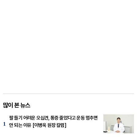
많이 본 뉴스
팔 들기 어려운 오십견, 통증 줄었다고 운동 멈추면
1
안 되는 이유 [이병욱 원장 칼럼]