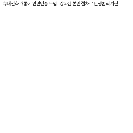
휴대전화 개통에 안면인증 도입...강화된 본인 절차로 민생범죄 차단