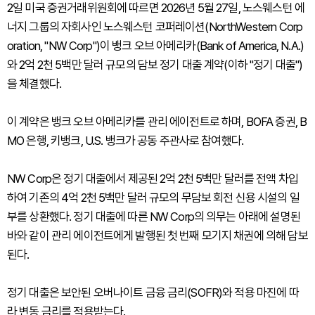
2일 미국 증권거래위원회에 따르면 2026년 5월 27일, 노스웨스턴 에
너지 그룹의 자회사인 노스웨스턴 코퍼레이션(NorthWestern Corp
oration, "NW Corp")이 뱅크 오브 아메리카(Bank of America, N.A.)
와 2억 2천 5백만 달러 규모의 담보 정기 대출 계약(이하 "정기 대출")
을 체결했다.
이 계약은 뱅크 오브 아메리카를 관리 에이전트로 하며, BOFA 증권, B
MO 은행, 키뱅크, U.S. 뱅크가 공동 주관사로 참여했다.
NW Corp은 정기 대출에서 제공된 2억 2천 5백만 달러를 전액 차입
하여 기존의 4억 2천 5백만 달러 규모의 무담보 회전 신용 시설의 일
부를 상환했다. 정기 대출에 따른 NW Corp의 의무는 아래에 설명된
바와 같이 관리 에이전트에게 발행된 첫 번째 모기지 채권에 의해 담보
된다.
정기 대출은 보안된 오버나이트 금융 금리(SOFR)와 적용 마진에 따
라 변동 금리를 적용받는다.