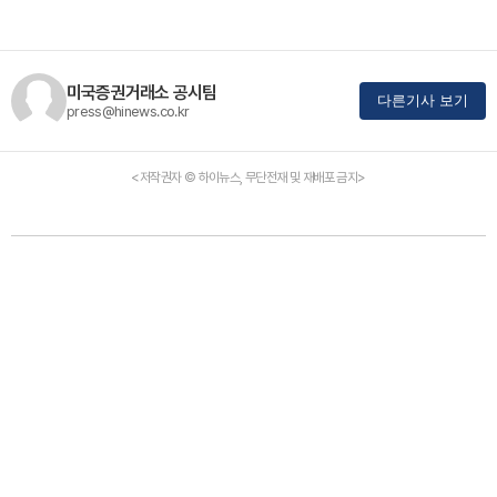
미국증권거래소 공시팀
다른기사 보기
press@hinews.co.kr
<저작권자 © 하이뉴스, 무단전재 및 재배포 금지>