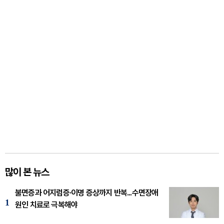
많이 본 뉴스
불면증과 어지럼증·이명 증상까지 반복...수면장애
1
원인 치료로 극복해야