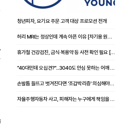
청년피자, 요기요 주문 고객 대상 프로모션 전개
허리 MRI는 정상인데 계속 아픈 이유 [차기용 원장 칼럼]
,
휴가철 건강검진, 금식·복용약 등 사전 확인 필요 [정도감 원장 칼럼]
,
"40대인데 오십견?"...3040도 안심 못하는 어깨 유착성 관절낭염
손발톱 들뜨고 벗겨진다면 '조갑박리증' 의심해야 [김철윤 원장 칼럼]
자율주행자동차 사고, 피해자는 누구에게 책임을 물을 수 있을까
을