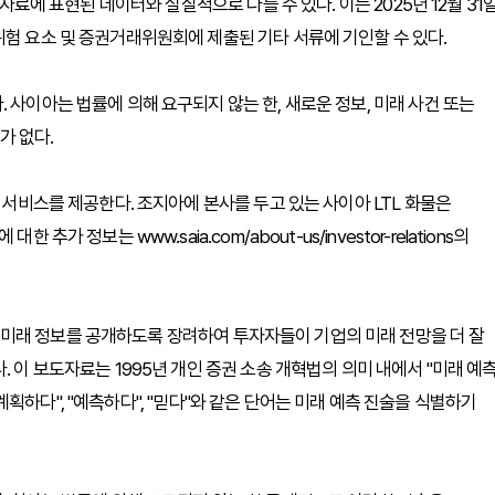
도자료에 표현된 데이터와 실질적으로 다를 수 있다. 이는 2025년 12월 31
위험 요소 및 증권거래위원회에 제출된 기타 서류에 기인할 수 있다.
 사이아는 법률에 의해 요구되지 않는 한, 새로운 정보, 미래 사건 또는
가 없다.
 서비스를 제공한다. 조지아에 본사를 두고 있는 사이아 LTL 화물은
가 정보는 www.saia.com/about-us/investor-relations의
미래 정보를 공개하도록 장려하여 투자자들이 기업의 미래 전망을 더 잘
 이 보도자료는 1995년 개인 증권 소송 개혁법의 의미 내에서 "미래 예
 "계획하다", "예측하다", "믿다"와 같은 단어는 미래 예측 진술을 식별하기