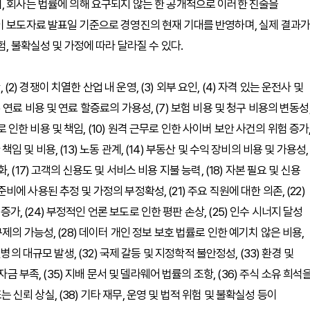
, 회사는 법률에 의해 요구되지 않는 한 공개적으로 이러한 진술을
이 보도자료 발표일 기준으로 경영진의 현재 기대를 반영하며, 실제 결과가
, 불확실성 및 가정에 따라 달라질 수 있다.
(2) 경쟁이 치열한 산업 내 운영, (3) 외부 요인, (4) 자격 있는 운전사 및
6) 연료 비용 및 연료 할증료의 가용성, (7) 보험 비용 및 청구 비용의 변동성
로 인한 비용 및 책임, (10) 원격 근무로 인한 사이버 보안 사건의 위험 증가
책임 및 비용, (13) 노동 관계, (14) 부동산 및 수익 장비의 비용 및 가용성,
화, (17) 고객의 신용도 및 서비스 비용 지불 능력, (18) 자본 필요 및 신용
준비에 사용된 추정 및 가정의 부정확성, (21) 주요 직원에 대한 의존, (22)
증가, (24) 부정적인 언론 보도로 인한 평판 손상, (25) 인수 시너지 달성
운 규제의 가능성, (28) 데이터 개인 정보 보호 법률로 인한 예기치 않은 비용,
) 질병의 대규모 발생, (32) 국제 갈등 및 지정학적 불안정성, (33) 환경 및
금 부족, (35) 지배 문서 및 델라웨어 법률의 조항, (36) 주식 소유 희석
는 신뢰 상실, (38) 기타 재무, 운영 및 법적 위험 및 불확실성 등이