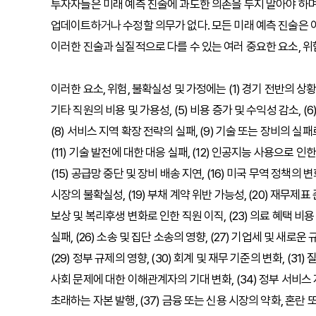
투자자들은 미래 예측 진술에 과도한 의존을 두지 말아야 하며
업데이트하거나 수정할 의무가 없다. 모든 미래 예측 진술은 
이러한 진술과 실질적으로 다를 수 있는 여러 중요한 요소, 위험
이러한 요소, 위험, 불확실성 및 가정에는 (1) 경기 전반의 상황, 
기타 직원의 비용 및 가용성, (5) 비용 증가 및 수익성 감소, (
(8) 서비스 지역 확장 전략의 실패, (9) 기술 또는 장비의 실패
(11) 기술 발전에 대한 대응 실패, (12) 인공지능 사용으로 인한 
(15) 공급망 중단 및 장비 배송 지연, (16) 미국 무역 정책의 변
시장의 불확실성, (19) 부채 계약 위반 가능성, (20) 재무제표 
보상 및 복리후생 변화로 인한 직원 이직, (23) 의료 혜택 비용 
실패, (26) 소송 및 집단 소송의 영향, (27) 기업세 및 새로
(29) 정부 규제의 영향, (30) 회계 및 재무 기준의 변화, (31
사회 문제에 대한 이해관계자의 기대 변화, (34) 정부 서비스 자
초래하는 자본 발행, (37) 금융 또는 신용 시장의 약화, 혼란 또