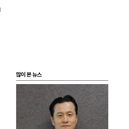
게
많이 본 뉴스