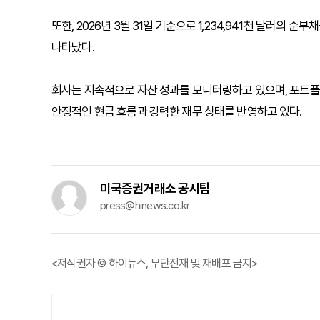
또한, 2026년 3월 31일 기준으로 1,234,941천 달러의 순
나타났다.
회사는 지속적으로 자산 성과를 모니터링하고 있으며, 포트폴리
안정적인 현금 흐름과 강력한 재무 상태를 반영하고 있다.
미국증권거래소 공시팀
press@hinews.co.kr
<저작권자 © 하이뉴스, 무단전재 및 재배포 금지>