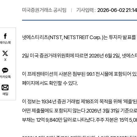
미국증권거래소 공시팀
기사입력 :
2026-06-02 21:14
넷에스티리츠(NTST, NETSTREIT Corp. )는 투자자 발표
페이스북
2일 미국 증권거래위원회에 따르면 2026년 6월 2일, 넷
X
이 프레젠테이션의 사본은 첨부된 99.1 전시물에 포함되어 있으
카카오톡
페이지에서도 확인할 수 있다.
메일
이 정보는 1934년 증권 거래법 제18조의 목적을 위해 '제출
어떤 제출물에도 포함되지 않는다.2026년 3월 31일 기준으로 
부채는 12억 9,840만 달러로 나타났다.주주 자본은 15억 5,0