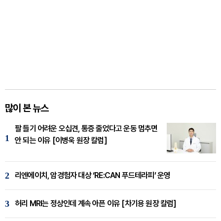
많이 본 뉴스
팔 들기 어려운 오십견, 통증 줄었다고 운동 멈추면
1
안 되는 이유 [이병욱 원장 칼럼]
2
리엔에이치, 암경험자 대상 ‘RE:CAN 푸드테라피’ 운영
3
허리 MRI는 정상인데 계속 아픈 이유 [차기용 원장 칼럼]