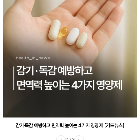
감기·독감 예방하고 면역력 높이는 4가지 영양제 [카드뉴스]
바쁜 아침, 공복에 먹기 좋은 과일 4가지 [카드뉴스]