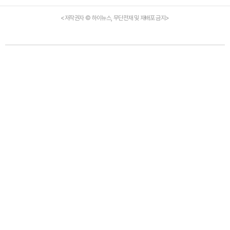
<저작권자 © 하이뉴스, 무단전재 및 재배포 금지>