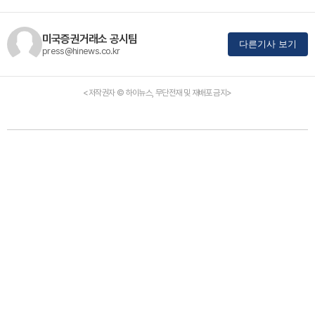
미국증권거래소 공시팀
다른기사 보기
press@hinews.co.kr
<저작권자 © 하이뉴스, 무단전재 및 재배포 금지>