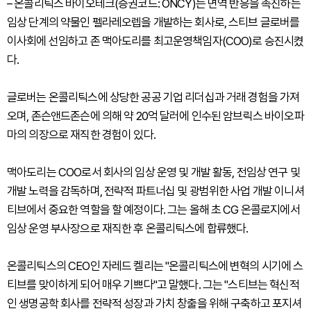
– 온콜리틱스 바이오테크(증권코드: ONCY)는 면역 반응을 촉진하는
임상 단계의 약물인 펠라레오렙을 개발하는 회사로, 스티브 글로버를
이사회에 선임하고 존 맥아도리를 최고운영책임자(COO)로 승진시켰
다.
글로버는 온콜리틱스에 상당한 공공 기업 리더십과 거래 경험을 가져
오며, 존슨앤드존슨에 의해 약 20억 달러에 인수된 암브릭스 바이오파
마의 의장으로 재직한 경험이 있다.
맥아도리는 COO로서 회사의 임상 운영 및 개발 활동, 전임상 연구 및
개발 노력을 감독하며, 전략적 파트너십 및 광범위한 사업 개발 이니셔
티브에서 중요한 역할을 할 예정이다. 그는 올해 초 CG 온콜로지에서
임상 운영 부사장으로 재직한 후 온콜리틱스에 합류했다.
온콜리틱스의 CEO인 자레드 켈리는 "온콜리틱스에 변혁의 시기에 스
티브를 맞이하게 되어 매우 기쁘다"고 말했다. 그는 "스티브는 혁신적
인 생명공학 회사를 전략적 성장과 가치 창출을 위해 구축하고 포지셔