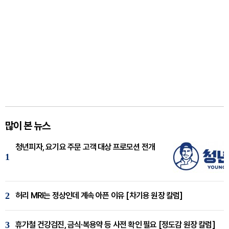
많이 본 뉴스
청년피자, 요기요 주문 고객 대상 프로모션 전개
1
2
허리 MRI는 정상인데 계속 아픈 이유 [차기용 원장 칼럼]
3
휴가철 건강검진, 금식·복용약 등 사전 확인 필요 [정도감 원장 칼럼]