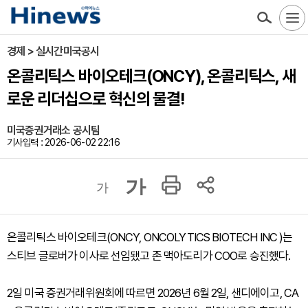
경제 > 실시간미국공시
온콜리틱스 바이오테크(ONCY), 온콜리틱스, 새
로운 리더십으로 혁신의 물결!
미국증권거래소 공시팀
기사입력 : 2026-06-02 22:16
가
가
온콜리틱스 바이오테크(ONCY, ONCOLYTICS BIOTECH INC )는
스티브 글로버가 이사로 선임됐고 존 맥아도리가 COO로 승진했다.
2일 미국 증권거래위원회에 따르면 2026년 6월 2일, 샌디에이고, CA