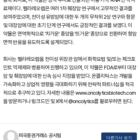
공학 회사로, 이 약물은 정맥 주사로 전달되는 이중 가닥 RNA 면역 치
료제이다. 펠라레오렙은 여러 1차 췌장암 연구에서 고무적인 결과를
보여주었으며, 전이성 유방암에 대한 두 개의 무작위 2상 연구와 항문
및 대장암에 대한 초기 단계 연구에서도 긍정적인 결과를 보였다. 이
약물은 면역학적으로 '차가운' 종양을 '뜨거운' 종양으로 전환하여 항암
면역 반응을 유도하도록 설계되었다.
회사는 펠라레오렙을 전이성 위장관 암에서 화학요법 및/또는 체크포
인트 억제제와 병용하여 진행하고 있으며, 이 약물은 FDA로부터 대장
암 및 췌장암에 대한 신속 심사 지정을 받았다. 온콜리틱스는 개발을
가속화하고 상업적 영향을 극대화하기 위해 전략적 파트너십을 적극
적으로 추구하고 있다. 자세한 내용은 www.oncolyticsbiotech.com
을 방문하거나 링크드인 및 X에서 @oncolytics를 팔로우하면 된다.
미국증권거래소 공시팀
다른기사 보기