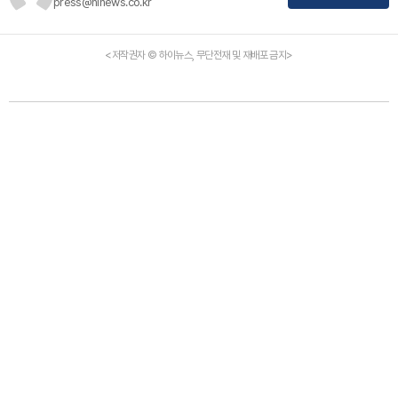
press@hinews.co.kr
<저작권자 © 하이뉴스, 무단전재 및 재배포 금지>