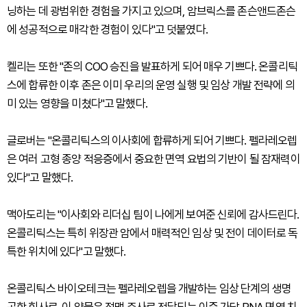
닝하는 데 광범위한 경험을 가지고 있으며, 암브릭스를 존슨앤드존슨
에 성공적으로 매각한 경험이 있다"고 덧붙였다.
켈리는 또한 "존의 COO 승진을 발표하게 되어 매우 기쁘다. 온콜리틱
스에 합류한 이후 존은 이미 우리의 운영 실행 및 임상 개발 전략에 의
미 있는 영향을 미쳤다"고 말했다.
글로버는 "온콜리틱스의 이사회에 합류하게 되어 기쁘다. 펠라레오렙
은 여러 고형 종양 적응증에서 중요한 면역 요법의 기반이 될 잠재력이
있다"고 말했다.
맥아도리는 "이사회와 리더십 팀이 나에게 보여준 신뢰에 감사드린다.
온콜리틱스는 특히 위장관 암에서 매력적인 임상 및 전이 데이터로 독
특한 위치에 있다"고 말했다.
온콜리틱스 바이오테크는 펠라레오렙을 개발하는 임상 단계의 생명