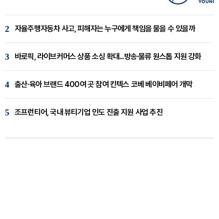
2
자율주행자동차 사고, 피해자는 누구에게 책임을 물을 수 있을까
3
바로픽, 라이브커머스 상품 소싱 확대...방송·물류 원스톱 지원 강화
4
출산·육아 브랜드 400여 곳 참여 킨텍스 코베 베이비페어 개막
5
조프런티어, 국내 뷰티기업 인도 진출 지원 사업 추진