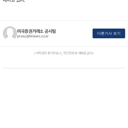
대하고 있다.
미국증권거래소 공시팀
다른기사 보기
press@hinews.co.kr
<저작권자 © 하이뉴스, 무단전재 및 재배포 금지>