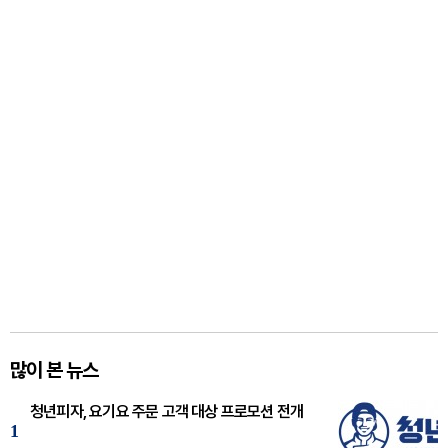
많이 본 뉴스
청년피자, 요기요 주문 고객 대상 프로모션 전개
1