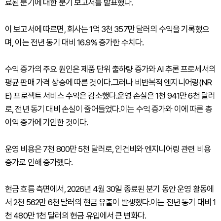
료된 분기에 대한 분기 보고서를 발표했다.
이 보고서에 따르면, 회사는 1억 3천 357만 달러의 수익을 기록했으
며, 이는 전년 동기 대비 16.9% 증가한 수치다.
수익 증가의 주요 원인은 제품 단위 출하량 증가와 AI 추론 프로세서의
평균 판매 가격 상승에 따른 것이다.그러나 비반복적 엔지니어링(NR
E) 프로젝트 서비스 수익은 감소했다.운영 손실은 1천 941만 6천 달러
로, 전년 동기 대비 손실이 줄어들었다.이는 수익 증가와 이에 따른 총
이익 증가에 기인한 것이다.
운영 비용은 7천 800만 5천 달러로, 인건비와 엔지니어링 관련 비용
증가로 인해 증가했다.
현금 흐름 측면에서, 2026년 4월 30일 종료된 분기 동안 운영 활동에
서 2천 562만 6천 달러의 현금 유출이 발생했다.이는 전년 동기 대비 1
천 480만 1천 달러의 현금 유입에서 큰 변화다.