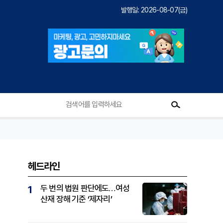
발행일: 2026-08-07(금)
헤드라인
두 번의 법원 판단에도…여성
1
산재 장해 기준 ‘제자리’