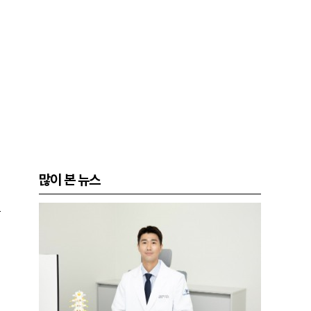
많이 본 뉴스
는