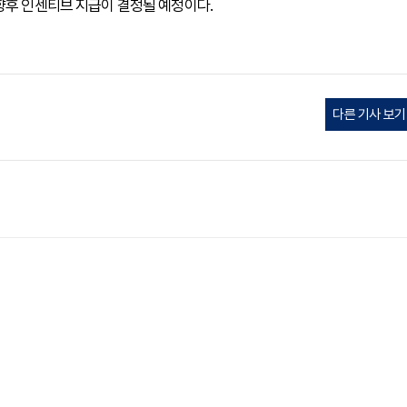
향후 인센티브 지급이 결정될 예정이다.
다른 기사 보기