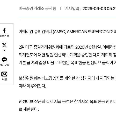
미국증권거래소 공시팀
기사입력 :
2026-06-03 05:2
아메리칸 슈퍼컨덕터(AMSC, AMERICAN SUPERCONDUC
페이스북
2일 미국 증권거래위원회에 따르면 2026년 6월 1일, 아메
X
회계연도에 대한 임원 인센티브 계획을 승인했다.이 계획의 
기본 급여의 일정 비율로 표현된 목표 현금 인센티브 금액이 
카카오톡
보상위원회는 최고경영자를 제외한 각 참가자에게 지급되는 
메일
따라 이루어진다.
인센티브 상금의 실제 지급 금액은 참가자의 목표 현금 인센티
로 제한된다.