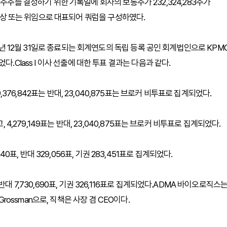
주주를 결정하기 위한 기록일에 회사의 보통주가 232,324,283주가
 가상 또는 위임으로 대표되어 쿼럼을 구성하였다.
 2026년 12월 31일로 종료되는 회계연도의 독립 등록 공인 회계법인으로 KPM
되었다.Class I 이사 선출에 대한 투표 결과는 다음과 같다.
, 19,376,842표는 반대, 23,040,875표는 브로커 비투표로 집계되었다.
얻었고, 4,279,149표는 반대, 23,040,875표는 브로커 비투표로 집계되었다.
40표, 반대 329,056표, 기권 283,451표로 집계되었다.
, 반대 7,730,690표, 기권 326,116표로 집계되었다.ADMA 바이오로직스
Grossman으로, 직책은 사장 겸 CEO이다.