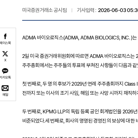
미국증권거래소 공시팀
기사입력 :
2026-06-03 05:3
ADMA 바이오로직스(ADMA, ADMA BIOLOGICS, INC. 
페이스북
2일 미국 증권거래위원회에 따르면 ADMA 바이오로직스는 20
X
주주총회에서는 주주들의 투표에 부쳐진 사항들이 다음과 같
카카오톡
첫 번째로, 두 명의 후보가 2029년 연례 주주총회까지 Cla
전까지 또는 이사의 조기 사임, 해임 또는 사망 시까지 재직하
메일
두 번째로, KPMG LLP의 독립 등록 공인 회계법인을 202
비준되었다.세 번째로, 회사의 명명된 경영진의 보상에 대한 