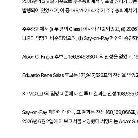
2026년 4월 8일 기준으로 주주총회에서 투표할 권리가 있는 
발행되어 있었으며, 이 중 199,267,547주가 주주총회에서
주주총회에서 (i) 두 명의 Class I 이사가 선출되었고, (ii)
LLP의 임명이 비준되었으며, (iii) Say-on-Pay 제안이 승인
Alison C. Finger 후보는 156,849,830표의 찬성을 얻었고
Eduardo Rene Salas 후보는 171,947,523표의 찬성을 
KPMG LLP의 임명 비준에 대한 투표 결과는 찬성 198,655,0
Say-on-Pay 제안에 대한 투표 결과는 찬성 168,169,866표
2026년 6월 2일에 이 보고서를 서명했다.서명자는 Adam S. 