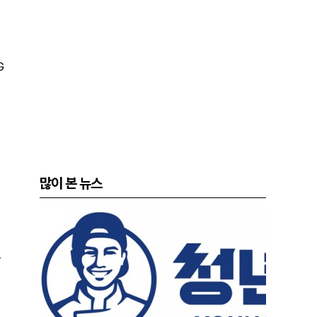
G
많이 본 뉴스
는