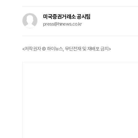
미국증권거래소 공시팀
press@hinews.co.kr
<저작권자 © 하이뉴스, 무단전재 및 재배포 금지>