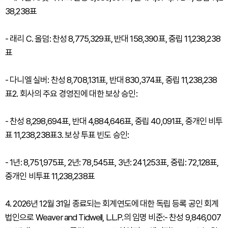
38,238표
- 래리 C. 올덤: 찬성 8,775,329표, 반대 158,390표, 중립 11,238,238
표
- 다니엘 실버: 찬성 8,708,131표, 반대 830,374표, 중립 11,238,238
표2. 회사의 주요 경영진에 대한 보상 승인:
- 찬성 8,298,694표, 반대 4,884,646표, 중립 40,091표, 중개인 비투
표 11,238,238표3. 보상 투표 빈도 승인:
- 1년: 8,751,975표, 2년: 78,545표, 3년: 241,253표, 중립: 72,128표,
중개인 비투표 11,238,238표
4. 2026년 12월 31일 종료되는 회계연도에 대한 독립 등록 공인 회계
법인으로 Weaver and Tidwell, L.L.P.의 임명 비준:- 찬성 9,846,007