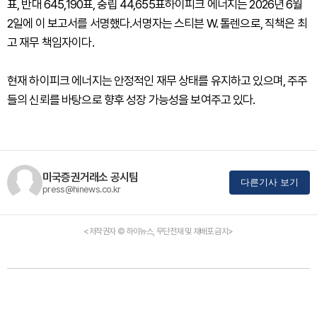
표, 반대 645,190표, 중립 44,655표하이피크 에너지는 2026년 6월
2일에 이 보고서를 서명했다.서명자는 스티븐 W. 톨렌으로, 직책은 최
고 재무 책임자이다.
현재 하이피크 에너지는 안정적인 재무 상태를 유지하고 있으며, 주주
들의 신뢰를 바탕으로 향후 성장 가능성을 보여주고 있다.
미국증권거래소 공시팀
다른기사 보기
press@hinews.co.kr
<저작권자 © 하이뉴스, 무단전재 및 재배포 금지>