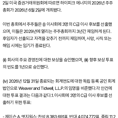
2일 미국 증권거래위원회에 따르면 하이피크 에너지의 2026년 주주
총회가 2026년 6월 2일에 개최됐다.
이번 총회에서 주주들은 (i) 이사회에 3명의 C급 이사 후보를 선출했
으며, 이들은 2029년에 열리는 주주총회까지 3년간 재임하게 된다.
후임자가 선출되고 자격을 갖추기 전까지 재임하며, 사망, 사직 또는
해임 시에는 임기가 종료된다.
(ii) 회사의 주요 경영진에 대한 보상을 승인했으며, (iii) 향후 보상 투표
의 빈도를 1년으로 승인했다.
(iv) 2026년 12월 31일 종료되는 회계연도에 대한 독립 등록 공인 회계
법인으로 Weaver and Tidwell, L.L.P.의 임명을 비준했다.각 안건에
대한 투표 결과는 다음과 같다.1. 이사회에 3명의 C급 이사 후보를 선
출하기 위한 투표:
- 제이슨 A. 엣지워스: 찬성 8,383,691표, 반대 4,074,772표, 중립 11,2