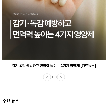
감기·독감 예방하고 면역력 높이는 4가지 영양제 [카드뉴스]
<
3 / 3
>
주요 뉴스