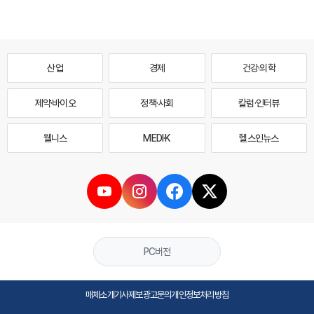
산업
경제
건강·의학
제약·바이오
정책·사회
칼럼·인터뷰
웰니스
MEDI·K
헬스인뉴스
PC버전
매체소개
기사제보
광고문의
개인정보처리방침