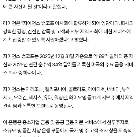
에 큰 자산이 될 것"이라고 말했다.
라이언은 "자이언스 뱅코프 이사회에 합류하게 되어 영광이다. 회사의
강력한 경영, 건전한 감독 및 고객과 서부 지역 사회에 대한 서비스에
계속 집중할 수 있도록 지원하겠다"고 밝혔다.
자이언스 뱅코프는 2025년 12월 31일 기준으로 약 89억 달러의 총 자
산과 2025년 연간 순수익 34억 달러를 기록한 미국의 주요 금융 서비
스 회사 중 하나이다.
자이언스는 아리조나, 캘리포니아, 콜로라도, 아이다호, 네바다, 뉴멕
시코, 오리건, 텍사스, 유타, 워싱턴, 와이오밍 등 11개 서부 주에서 지역
관리 팀과 독특한 브랜드로 운영된다.
이 은행은 중소기업 금융 및 공공 금융 자문 서비스에서 선두주자로,
소규모 및 중간 시장 은행 부문에서 국가 및 주 고객 조사 상을 지속적