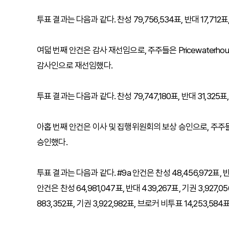
투표 결과는 다음과 같다. 찬성 79,756,534표, 반대 17,712
여덟 번째 안건은 감사 재선임으로, 주주들은 Pricewaterhou
감사인으로 재선임했다.
투표 결과는 다음과 같다. 찬성 79,747,180표, 반대 31,325
아홉 번째 안건은 이사 및 집행위원회의 보상 승인으로, 주주
승인했다.
투표 결과는 다음과 같다. #9a 안건은 찬성 48,456,972표, 반대 
안건은 찬성 64,981,047표, 반대 439,267표, 기권 3,927,0
883,352표, 기권 3,922,982표, 브로커 비투표 14,253,584