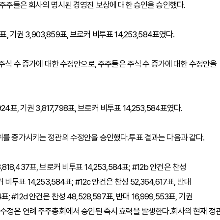
, 주주들은 회사의 명시된 경영진 보상에 대한 승인을 승인했다.
5표, 기권 3,903,859표, 브로커 비투표 14,253,584표였다.
 주식 수 증가에 대한 수정안으로, 주주들은 주식 수 증가에 대한 수정안을
24표, 기권 3,817,798표, 브로커 비투표 14,253,584표였다.
위를 증가시키는 정관의 수정안을 승인했다.투표 결과는 다음과 같다.
 3,818,437표, 브로커 비투표 14,253,584표; #12b 안건은 찬성
로커 비투표 14,253,584표; #12c 안건은 찬성 52,364,617표, 반대
4표; #12d 안건은 찬성 48,528,597표, 반대 16,999,553표, 기권
의 정관 수정은 연례 주주총회에서 승인된 즉시 효력을 발생한다.회사의 현재 정