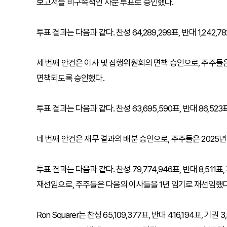
보고서를 비구속적인 자문 투표로 승인했다.
투표 결과는 다음과 같다. 찬성 64,289,299표, 반대 1,242,78
세 번째 안건은 이사 및 집행위원회의 면책 승인으로, 주주들은
면책되도록 승인했다.
투표 결과는 다음과 같다. 찬성 63,695,590표, 반대 86,523표
네 번째 안건은 재무 결과의 배분 승인으로, 주주들은 2025
투표 결과는 다음과 같다. 찬성 79,774,946표, 반대 8,511
재선임으로, 주주들은 다음의 이사들을 1년 임기로 재선임했다
Ron Squarer는 찬성 65,109,377표, 반대 416,194표, 기권 