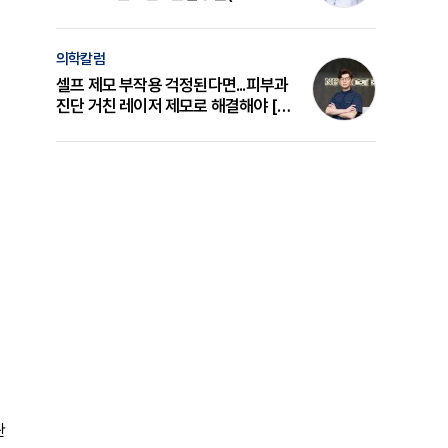
의 원리와 선택 기준 [길건 원장 칼럼]
의학칼럼
셀프 제모 부작용 걱정된다면...피부과
진단 거친 레이저 제모로 해결해야 [변
준석 원장 칼럼]
관