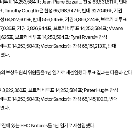
투표 14,253,584표; Jean-Pierre Bizzari는 찬성 63,631,611표, 반대
; Timothy Coughlin은 찬성 65,198,947표, 반대 327,049표, 기권
찬성 64,927,601표, 반대 556,545표, 기권 3,863,224표, 브로커 비투표
387,036표, 기권 3,826,944표, 브로커 비투표 14,253,584표; Viviane
,625표, 브로커 비투표 14,253,584표; Tyrell Rivers는 찬성
투표 14,253,584표; Victor Sandor는 찬성 65,151,213표, 반대
표였다.
의 보상위원회 위원들을 1년 임기로 재선임했다.투표 결과는 다음과 같다
권 3,822,360표, 브로커 비투표 14,253,584표; Peter Hug는 찬성
투표 14,253,584표; Victor Sandor는 찬성 65,145,109표, 반대
표였다.
 있는 PHC Notaires를 1년 임기로 재선임했다.