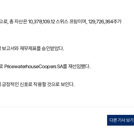
 총 자산은 10,378,109.12 스위스 프랑이며, 129,726,364주가
 경영 보고서와 재무제표를 승인받았다.
ricewaterhouseCoopers SA를 재선임했다.
 긍정적인 신호로 작용할 것으로 보인다.
다른 기사 보기