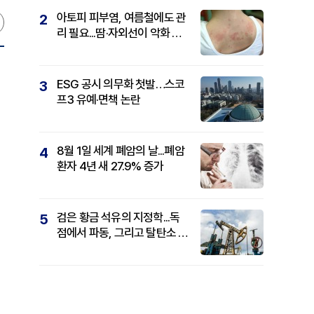
아토피 피부염, 여름철에도 관
2
리 필요...땀·자외선이 악화 요
인
ESG 공시 의무화 첫발…스코
3
프3 유예·면책 논란
8월 1일 세계 폐암의 날...폐암
4
환자 4년 새 27.9% 증가
검은 황금 석유의 지정학...독
5
점에서 파동, 그리고 탈탄소 패
권까지