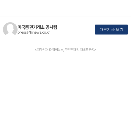
미국증권거래소 공시팀
다른기사 보기
press@hinews.co.kr
<저작권자 © 하이뉴스, 무단전재 및 재배포 금지>