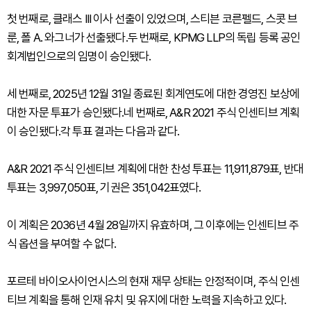
첫 번째로, 클래스 III 이사 선출이 있었으며, 스티븐 코른펠드, 스콧 브
룬, 폴 A. 와그너가 선출됐다.두 번째로, KPMG LLP의 독립 등록 공인
회계법인으로의 임명이 승인됐다.
세 번째로, 2025년 12월 31일 종료된 회계연도에 대한 경영진 보상에
대한 자문 투표가 승인됐다.네 번째로, A&R 2021 주식 인센티브 계획
이 승인됐다.각 투표 결과는 다음과 같다.
A&R 2021 주식 인센티브 계획에 대한 찬성 투표는 11,911,879표, 반대
투표는 3,997,050표, 기권은 351,042표였다.
이 계획은 2036년 4월 28일까지 유효하며, 그 이후에는 인센티브 주
식 옵션을 부여할 수 없다.
포르테 바이오사이언시스의 현재 재무 상태는 안정적이며, 주식 인센
티브 계획을 통해 인재 유치 및 유지에 대한 노력을 지속하고 있다.