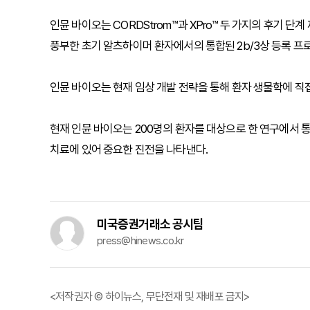
인뮨 바이오는 CORDStrom™과 XPro™ 두 가지의 후기 
풍부한 초기 알츠하이머 환자에서의 통합된 2b/3상 등록 프
인뮨 바이오는 현재 임상 개발 전략을 통해 환자 생물학에 직
현재 인뮨 바이오는 200명의 환자를 대상으로 한 연구에서
치료에 있어 중요한 진전을 나타낸다.
미국증권거래소 공시팀
press@hinews.co.kr
<저작권자 © 하이뉴스, 무단전재 및 재배포 금지>