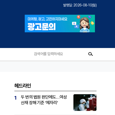
발행일: 2026-08-10(월)
헤드라인
두 번의 법원 판단에도…여성
1
산재 장해 기준 ‘제자리’