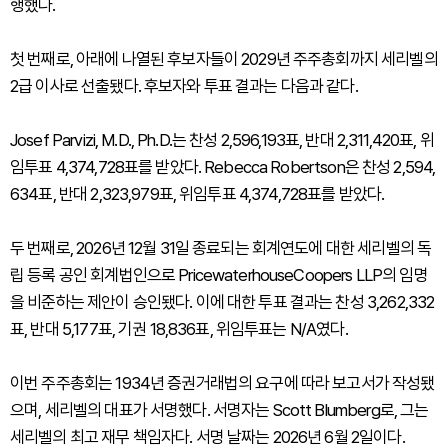
행했다.
첫 번째로, 아래에 나열된 후보자들이 2029년 주주총회까지 세리벨의
2급 이사로 선출됐다. 후보자와 투표 결과는 다음과 같다.
Josef Parvizi, M.D., Ph.D.는 찬성 2,596,193표, 반대 2,311,420표, 위
임투표 4,374,728표를 받았다. Rebecca Robertson은 찬성 2,594,
634표, 반대 2,323,979표, 위임투표 4,374,728표를 받았다.
두 번째로, 2026년 12월 31일 종료되는 회계연도에 대한 세리벨의 독
립 등록 공인 회계법인으로 PricewaterhouseCoopers LLP의 임명
을 비준하는 제안이 승인됐다. 이에 대한 투표 결과는 찬성 3,262,332
표, 반대 5,177표, 기권 18,836표, 위임투표는 N/A였다.
이번 주주총회는 1934년 증권거래법의 요구에 따라 보고서가 작성됐
으며, 세리벨의 대표가 서명했다. 서명자는 Scott Blumberg로, 그는
세리벨의 최고 재무 책임자다. 서명 날짜는 2026년 6월 2일이다.