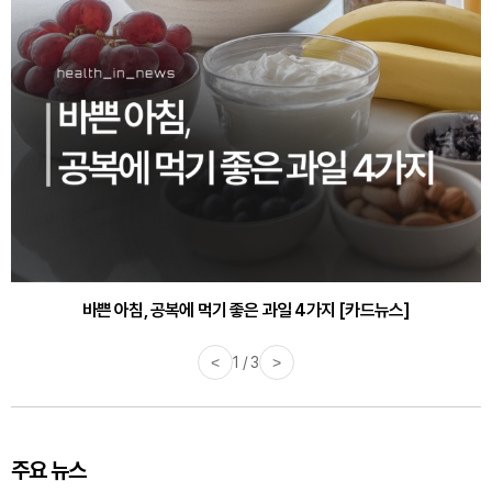
바쁜 아침, 공복에 먹기 좋은 과일 4가지 [카드뉴스]
<
1 / 3
>
주요 뉴스