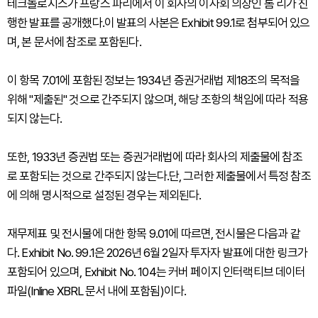
테크놀로지스가 프랑스 파리에서 이 회사의 이사회 의장인 톰 리가 진
행한 발표를 공개했다.이 발표의 사본은 Exhibit 99.1로 첨부되어 있으
며, 본 문서에 참조로 포함된다.
이 항목 7.01에 포함된 정보는 1934년 증권거래법 제18조의 목적을
위해 "제출된" 것으로 간주되지 않으며, 해당 조항의 책임에 따라 적용
되지 않는다.
또한, 1933년 증권법 또는 증권거래법에 따라 회사의 제출물에 참조
로 포함되는 것으로 간주되지 않는다.단, 그러한 제출물에서 특정 참조
에 의해 명시적으로 설정된 경우는 제외된다.
재무제표 및 전시물에 대한 항목 9.01에 따르면, 전시물은 다음과 같
다. Exhibit No. 99.1은 2026년 6월 2일자 투자자 발표에 대한 링크가
포함되어 있으며, Exhibit No. 104는 커버 페이지 인터랙티브 데이터
파일(Inline XBRL 문서 내에 포함됨)이다.