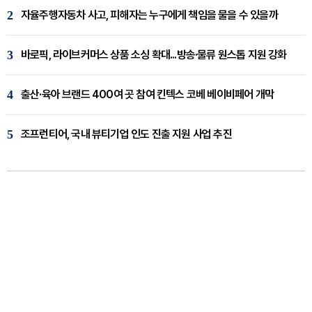
2
자율주행자동차 사고, 피해자는 누구에게 책임을 물을 수 있을까
3
바로픽, 라이브커머스 상품 소싱 확대...방송·물류 원스톱 지원 강화
4
출산·육아 브랜드 400여 곳 참여 킨텍스 코베 베이비페어 개막
5
조프런티어, 국내 뷰티기업 인도 진출 지원 사업 추진