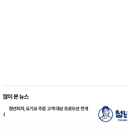
많이 본 뉴스
청년피자, 요기요 주문 고객 대상 프로모션 전개
1