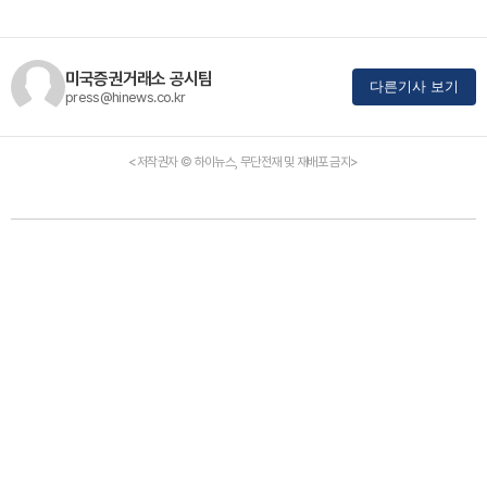
미국증권거래소 공시팀
다른기사 보기
press@hinews.co.kr
<저작권자 © 하이뉴스, 무단전재 및 재배포 금지>