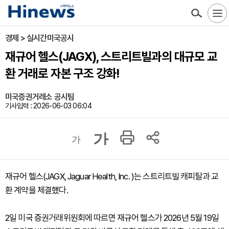
경제 > 실시간미국공시
재규어 헬스(JAGX), 스트리트빌과의 대규모 교
환 거래로 자본 구조 강화!
미국증권거래소 공시팀
기사입력 : 2026-06-03 06:04
가
가
재규어 헬스(JAGX, Jaguar Health, Inc. )는 스트리트빌 캐피탈과 교
환 계약을 체결했다.
2일 미국 증권거래위원회에 따르면 재규어 헬스가 2026년 5월 19일