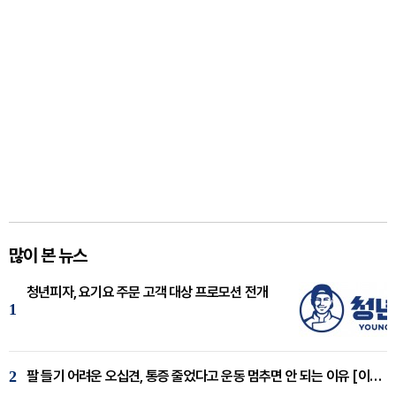
많이 본 뉴스
청년피자, 요기요 주문 고객 대상 프로모션 전개
1
2
팔 들기 어려운 오십견, 통증 줄었다고 운동 멈추면 안 되는 이유 [이병욱 원장 칼럼]