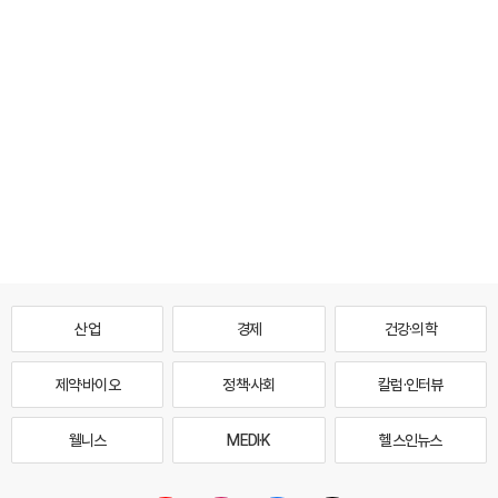
산업
경제
건강·의학
제약·바이오
정책·사회
칼럼·인터뷰
웰니스
MEDI·K
헬스인뉴스