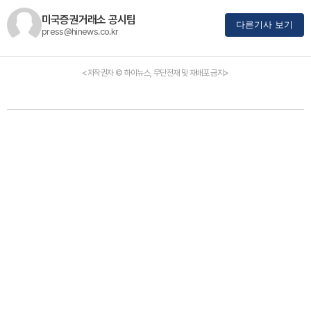
미국증권거래소 공시팀
다른기사 보기
press@hinews.co.kr
<저작권자 © 하이뉴스, 무단전재 및 재배포 금지>