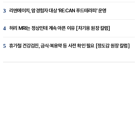
3
리엔에이치, 암경험자 대상 ‘RE:CAN 푸드테라피’ 운영
4
허리 MRI는 정상인데 계속 아픈 이유 [차기용 원장 칼럼]
5
휴가철 건강검진, 금식·복용약 등 사전 확인 필요 [정도감 원장 칼럼]