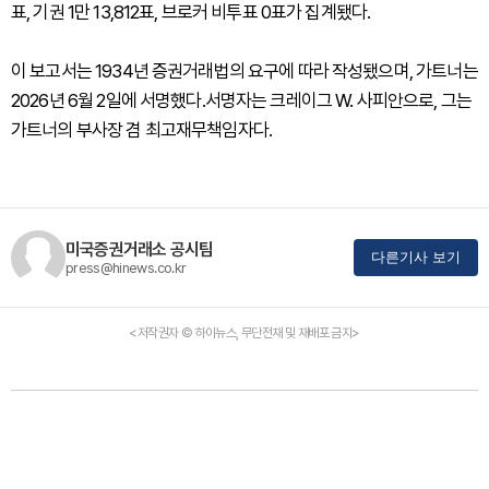
표, 기권 1만 13,812표, 브로커 비투표 0표가 집계됐다.
이 보고서는 1934년 증권거래법의 요구에 따라 작성됐으며, 가트너는
2026년 6월 2일에 서명했다.서명자는 크레이그 W. 사피안으로, 그는
가트너의 부사장 겸 최고재무책임자다.
미국증권거래소 공시팀
다른기사 보기
press@hinews.co.kr
<저작권자 © 하이뉴스, 무단전재 및 재배포 금지>