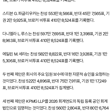
1표, 브로커 비투표 410만 8,524표를 기록했다.
스티븐 G. 파글리우카는 찬성 553만 8,566표, 반대 45만 7,565표, 기
권 2만 9,925표, 브로커 비투표 410만 8,524표를 기록했다.
다니엘라 L. 루스는 찬성 597만 7,695표, 반대 1만 3,398표, 기권 2만
8,963표, 브로커 비투표 410만 8,524표를 기록했다.
에일린 M. 세라는 찬성 582만 8,822표, 반대 16만 3,928표, 기권 1만
5,306표, 브로커 비투표 410만 8,524표를 기록했다.
두 번째 제안은 회사의 주요 임원 보수에 대한 자문적 승인을 요청하는
것이었다. 찬성 522만 4,896표, 반대 75만 7,911표, 기권 1만 17,249
표, 브로커 비투표 410만 8,524표가 집계됐다.
세 번째 제안은 KPMG LLP를 2026 회계연도의 독립 등록 공인 회계
법인으로 임명하는 것이었다. 찬성 560만 2,804표, 반대 80만 6,764