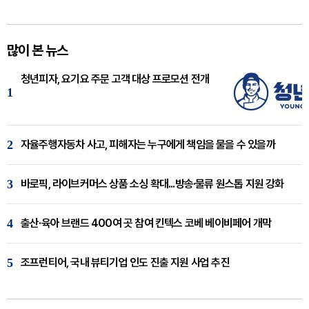
많이 본 뉴스
청년피자, 요기요 주문 고객 대상 프로모션 전개
1
2
자율주행자동차 사고, 피해자는 누구에게 책임을 물을 수 있을까
3
바로픽, 라이브커머스 상품 소싱 확대...방송·물류 원스톱 지원 강화
4
출산·육아 브랜드 400여 곳 참여 킨텍스 코베 베이비페어 개막
5
조프런티어, 국내 뷰티기업 인도 진출 지원 사업 추진