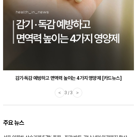
감기·독감 예방하고 면역력 높이는 4가지 영양제 [카드뉴스]
<
3 / 3
>
주요 뉴스