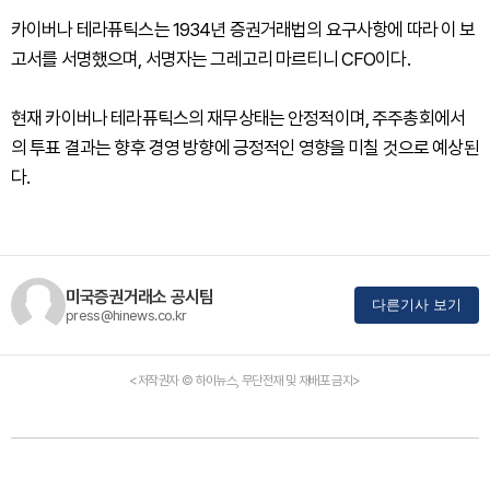
카이버나 테라퓨틱스는 1934년 증권거래법의 요구사항에 따라 이 보
고서를 서명했으며, 서명자는 그레고리 마르티니 CFO이다.
현재 카이버나 테라퓨틱스의 재무상태는 안정적이며, 주주총회에서
의 투표 결과는 향후 경영 방향에 긍정적인 영향을 미칠 것으로 예상된
다.
미국증권거래소 공시팀
다른기사 보기
press@hinews.co.kr
<저작권자 © 하이뉴스, 무단전재 및 재배포 금지>