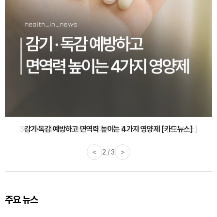
감기·독감 예방하고 면역력 높이는 4가지 영양제 [카드뉴스]
<
3 / 3
>
주요 뉴스