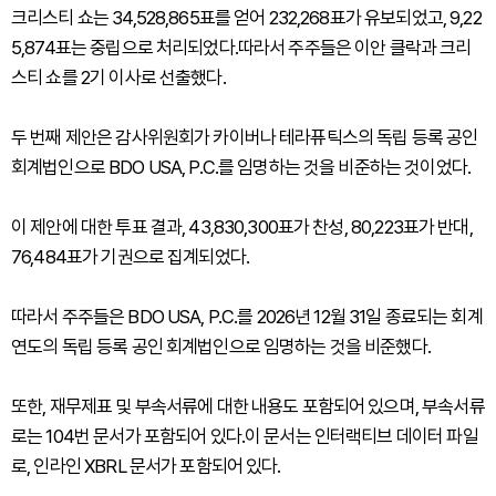
크리스티 쇼는 34,528,865표를 얻어 232,268표가 유보되었고, 9,22
5,874표는 중립으로 처리되었다.따라서 주주들은 이안 클락과 크리
스티 쇼를 2기 이사로 선출했다.
두 번째 제안은 감사위원회가 카이버나 테라퓨틱스의 독립 등록 공인
회계법인으로 BDO USA, P.C.를 임명하는 것을 비준하는 것이었다.
이 제안에 대한 투표 결과, 43,830,300표가 찬성, 80,223표가 반대,
76,484표가 기권으로 집계되었다.
따라서 주주들은 BDO USA, P.C.를 2026년 12월 31일 종료되는 회계
연도의 독립 등록 공인 회계법인으로 임명하는 것을 비준했다.
또한, 재무제표 및 부속서류에 대한 내용도 포함되어 있으며, 부속서류
로는 104번 문서가 포함되어 있다.이 문서는 인터랙티브 데이터 파일
로, 인라인 XBRL 문서가 포함되어 있다.