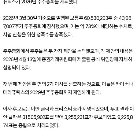
퓨틱스가 2026년 주주총회를 개최했다.
2026년 3월 30일 기준으로 발행된 보통주 60,530,293주 중 43,98
7,007주가 주주총회에 참석했으며, 이는 약 73%에 해당하는 수치로,
사업 진행을 위한 정족수를 충족했다.
주주총회에서 주주들은 두 가지 제안을 논의했으며, 각 제안의 내용은
2026년 4월 13일에 증권거래위원회에 제출된 공식 위임장에 자세히
설명되어 있다.
첫 번째 제안은 두 명의 2기 이사를 선출하는 것으로, 이들은 카이버나
테라퓨틱스의 2029년 주주총회까지 재임하게 된다.
이사 후보로는 이안 클락과 크리스티 쇼가 지명되었으며, 투표 결과 이
안 클락은 31,505,902표를 얻어 3,255,231표가 유보되었고, 9,225,8
74표는 중립으로 처리되었다.