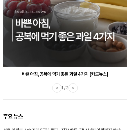
바쁜 아침, 공복에 먹기 좋은 과일 4가지 [카드뉴스]
<
1 / 3
>
주요 뉴스