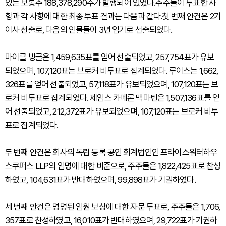
있는 보통주 188,378,290주가 발행되어 있었다.주주들이 투표한 사
항과 각 사항에 대한 최종 투표 결과는 다음과 같다.첫 번째 안건은 2기
이사 선출로, 다음의 인물들이 3년 임기로 선출되었다.
마이클 빙글은 1,459,635표를 얻어 선출되었고, 257,754표가 유보
되었으며, 107,120표는 브로커 비투표로 집계되었다. 루이스는 1,662,
326표를 얻어 선출되었고, 57,118표가 유보되었으며, 107,120표는 브
로커 비투표로 집계되었다. 제임스 카메론 맥마틴은 1,507,136표를 얻
어 선출되었고, 212,372표가 유보되었으며, 107,120표는 브로커 비투
표로 집계되었다.
두 번째 안건은 회사의 독립 등록 공인 회계법인인 프라이스워터하우
스쿠퍼스 LLP의 임명에 대한 비준으로, 주주들은 1,822,425표로 찬성
하였고, 104,631표가 반대하였으며, 99,898표가 기권하였다.
세 번째 안건은 명명된 임원 보상에 대한 자문 투표로, 주주들은 1,706,
357표로 찬성하였고, 16,010표가 반대하였으며, 29,722표가 기권하