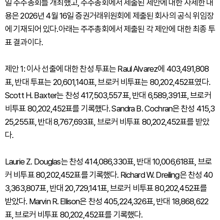
일 주주총회를 개최했고, 주주총회에서 제출된 제안에 대한 자세한 내
용은 2026년 4월 16일 증권거래위원회에 제출된 회사의 공식 위임장
에 기재되어 있다.아래는 주주총회에서 제출된 각 제안에 대한 최종 투
표 결과이다.
제안 1: 이사 선출에 대한 찬성 투표는 Raul Alvarez에 403,491,808
표, 반대 투표는 20,601,140표, 브로커 비투표는 80,202,452표였다.
Scott H. Baxter는 찬성 417,503,557표, 반대 6,589,391표, 브로커
비투표 80,202,452표를 기록했다. Sandra B. Cochran은 찬성 415,3
25,255표, 반대 8,767,693표, 브로커 비투표 80,202,452표를 받았
다.
Laurie Z. Douglas는 찬성 414,086,330표, 반대 10,006,618표, 브로
커 비투표 80,202,452표를 기록했다. Richard W. Dreiling은 찬성 40
3,363,807표, 반대 20,729,141표, 브로커 비투표 80,202,452표를
받았다. Marvin R. Ellison은 찬성 405,224,326표, 반대 18,868,622
표, 브로커 비투표 80,202,452표를 기록했다.