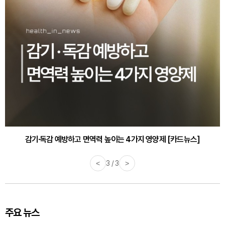
감기·독감 예방하고 면역력 높이는 4가지 영양제 [카드뉴스]
<
3 / 3
>
주요 뉴스