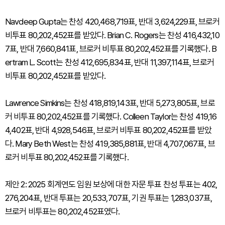
Navdeep Gupta는 찬성 420,468,719표, 반대 3,624,229표, 브로커
비투표 80,202,452표를 받았다. Brian C. Rogers는 찬성 416,432,10
7표, 반대 7,660,841표, 브로커 비투표 80,202,452표를 기록했다. B
ertram L. Scott는 찬성 412,695,834표, 반대 11,397,114표, 브로커
비투표 80,202,452표를 받았다.
Lawrence Simkins는 찬성 418,819,143표, 반대 5,273,805표, 브로
커 비투표 80,202,452표를 기록했다. Colleen Taylor는 찬성 419,16
4,402표, 반대 4,928,546표, 브로커 비투표 80,202,452표를 받았
다. Mary Beth West는 찬성 419,385,881표, 반대 4,707,067표, 브
로커 비투표 80,202,452표를 기록했다.
제안 2: 2025 회계연도 임원 보상에 대한 자문 투표 찬성 투표는 402,
276,204표, 반대 투표는 20,533,707표, 기권 투표는 1,283,037표,
브로커 비투표는 80,202,452표였다.