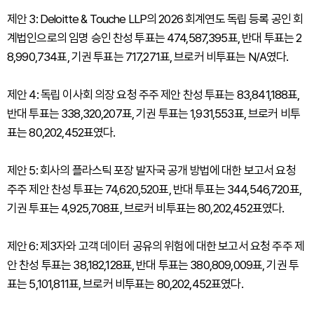
제안 3: Deloitte & Touche LLP의 2026 회계연도 독립 등록 공인 회
계법인으로의 임명 승인 찬성 투표는 474,587,395표, 반대 투표는 2
8,990,734표, 기권 투표는 717,271표, 브로커 비투표는 N/A였다.
제안 4: 독립 이사회 의장 요청 주주 제안 찬성 투표는 83,841,188표,
반대 투표는 338,320,207표, 기권 투표는 1,931,553표, 브로커 비투
표는 80,202,452표였다.
제안 5: 회사의 플라스틱 포장 발자국 공개 방법에 대한 보고서 요청
주주 제안 찬성 투표는 74,620,520표, 반대 투표는 344,546,720표,
기권 투표는 4,925,708표, 브로커 비투표는 80,202,452표였다.
제안 6: 제3자와 고객 데이터 공유의 위험에 대한 보고서 요청 주주 제
안 찬성 투표는 38,182,128표, 반대 투표는 380,809,009표, 기권 투
표는 5,101,811표, 브로커 비투표는 80,202,452표였다.