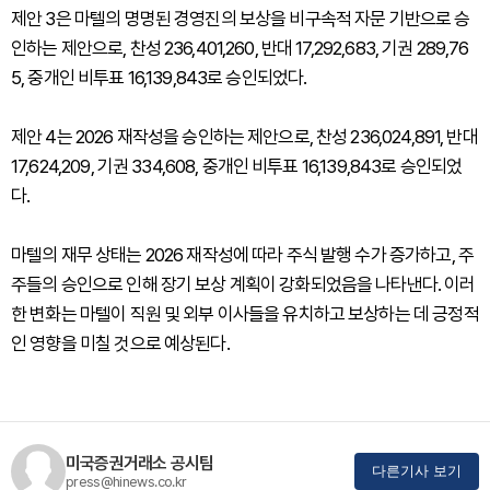
제안 3은 마텔의 명명된 경영진의 보상을 비구속적 자문 기반으로 승
인하는 제안으로, 찬성 236,401,260, 반대 17,292,683, 기권 289,76
5, 중개인 비투표 16,139,843로 승인되었다.
제안 4는 2026 재작성을 승인하는 제안으로, 찬성 236,024,891, 반대
17,624,209, 기권 334,608, 중개인 비투표 16,139,843로 승인되었
다.
마텔의 재무 상태는 2026 재작성에 따라 주식 발행 수가 증가하고, 주
주들의 승인으로 인해 장기 보상 계획이 강화되었음을 나타낸다. 이러
한 변화는 마텔이 직원 및 외부 이사들을 유치하고 보상하는 데 긍정적
인 영향을 미칠 것으로 예상된다.
미국증권거래소 공시팀
다른기사 보기
press@hinews.co.kr