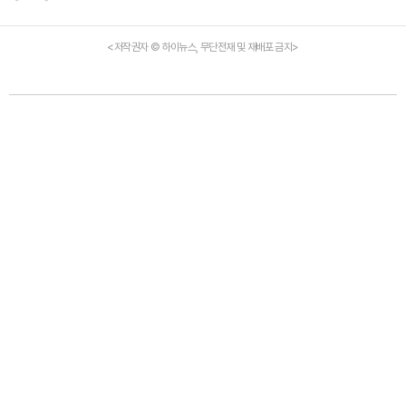
<저작권자 © 하이뉴스, 무단전재 및 재배포 금지>