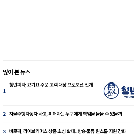
많이 본 뉴스
청년피자, 요기요 주문 고객 대상 프로모션 전개
1
2
자율주행자동차 사고, 피해자는 누구에게 책임을 물을 수 있을까
3
바로픽, 라이브커머스 상품 소싱 확대...방송·물류 원스톱 지원 강화