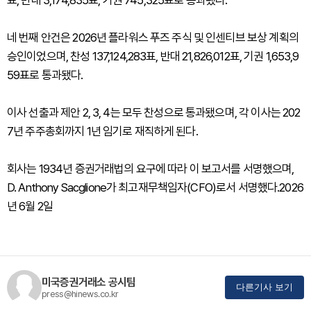
표, 반대 3,174,835표, 기권 745,325표로 통과됐다.
네 번째 안건은 2026년 플라워스 푸즈 주식 및 인센티브 보상 계획의
승인이었으며, 찬성 137,124,283표, 반대 21,826,012표, 기권 1,653,9
59표로 통과됐다.
이사 선출과 제안 2, 3, 4는 모두 찬성으로 통과됐으며, 각 이사는 202
7년 주주총회까지 1년 임기로 재직하게 된다.
회사는 1934년 증권거래법의 요구에 따라 이 보고서를 서명했으며,
D. Anthony Sacglione가 최고재무책임자(CFO)로서 서명했다.2026
년 6월 2일
미국증권거래소 공시팀
다른기사 보기
press@hinews.co.kr