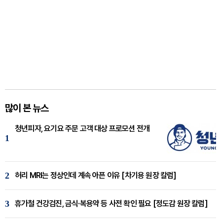
많이 본 뉴스
청년피자, 요기요 주문 고객 대상 프로모션 전개
1
2
허리 MRI는 정상인데 계속 아픈 이유 [차기용 원장 칼럼]
3
휴가철 건강검진, 금식·복용약 등 사전 확인 필요 [정도감 원장 칼럼]