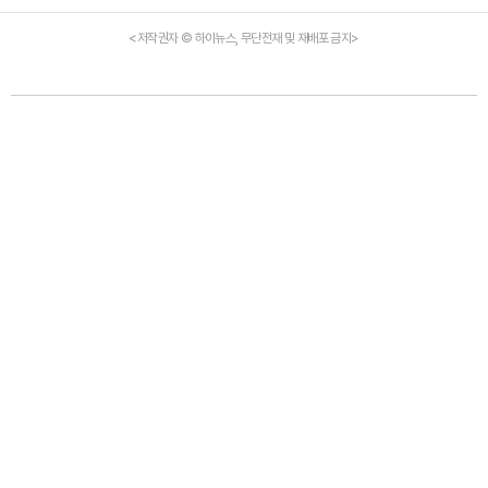
<저작권자 © 하이뉴스, 무단전재 및 재배포 금지>