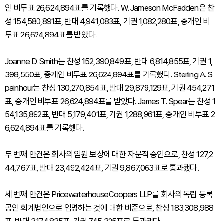
인 비투표 26,624,894표를 기록했다. W. Jameson McFadden은 찬
성 154,580,891표, 반대 4,941,083표, 기권 1,082,280표, 중개인 비
투표 26,624,894표를 받았다.
Joanne D. Smith는 찬성 152,390,849표, 반대 6,814,855표, 기권 1,
398,550표, 중개인 비투표 26,624,894표를 기록했다. Sterling A. S
painhour는 찬성 130,270,854표, 반대 29,879,129표, 기권 454,271
표, 중개인 비투표 26,624,894표를 받았다. James T. Spear는 찬성 1
54,135,892표, 반대 5,179,401표, 기권 1,288,961표, 중개인 비투표 2
6,624,894표를 기록했다.
두 번째 안건은 회사의 임원 보상에 대한 자문적 승인으로, 찬성 127,2
44,767표, 반대 23,492,424표, 기권 9,867,063표로 통과됐다.
세 번째 안건은 PricewaterhouseCoopers LLP를 회사의 독립 등록
공인 회계법인으로 임명하는 것에 대한 비준으로, 찬성 183,308,988