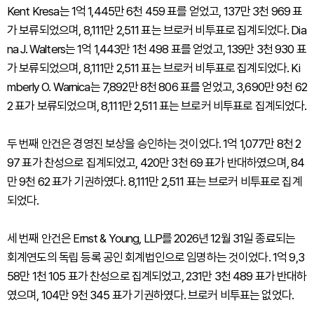
Kent Kresa는 1억 1,445만 6천 459 표를 얻었고, 137만 3천 969 표
가 보류되었으며, 8,111만 2,511 표는 브로커 비투표로 집계되었다. Dia
na J. Walters는 1억 1,443만 1천 498 표를 얻었고, 139만 3천 930 표
가 보류되었으며, 8,111만 2,511 표는 브로커 비투표로 집계되었다. Ki
mberly O. Warnica는 7,892만 8천 806 표를 얻었고, 3,690만 9천 62
2 표가 보류되었으며, 8,111만 2,511 표는 브로커 비투표로 집계되었다.
두 번째 안건은 경영진 보상을 승인하는 것이었다. 1억 1,077만 8천 2
97 표가 찬성으로 집계되었고, 420만 3천 69 표가 반대하였으며, 84
만 9천 62 표가 기권하였다. 8,111만 2,511 표는 브로커 비투표로 집계
되었다.
세 번째 안건은 Ernst & Young, LLP를 2026년 12월 31일 종료되는
회계연도의 독립 등록 공인 회계법인으로 임명하는 것이었다. 1억 9,3
58만 1천 105 표가 찬성으로 집계되었고, 231만 3천 489 표가 반대하
였으며, 104만 9천 345 표가 기권하였다. 브로커 비투표는 없었다.