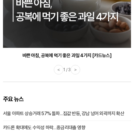
바쁜 아침, 공복에 먹기 좋은 과일 4가지 [카드뉴스]
<
1 / 3
>
주요 뉴스
서울 아파트 상승거래 57% 돌파…집값 반등, 강남 넘어 외곽까지 확산
카드론 확대에도 수익성 하락…중금리대출 영향