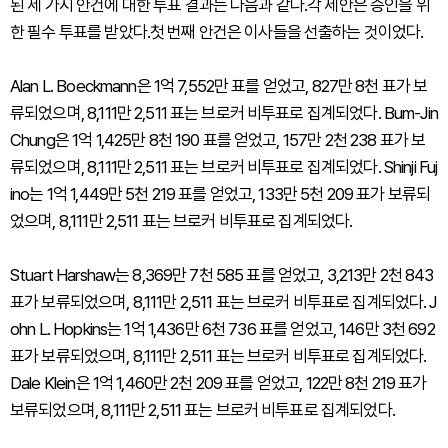
된 세 가지 안건에 대한 투표 결과는 다음과 같다.각 제안은 승인을 위
한 필수 투표를 받았다.첫 번째 안건은 이사들을 선출하는 것이었다.
Alan L. Boeckmann은 1억 7,552만 표를 얻었고, 827만 8천 표가 보
류되었으며, 8,111만 2,511 표는 브로커 비투표로 집계되었다. Bum-Jin
Chung은 1억 1,425만 8천 190 표를 얻었고, 157만 2천 238 표가 보
류되었으며, 8,111만 2,511 표는 브로커 비투표로 집계되었다. Shinji Fuj
ino는 1억 1,449만 5천 219 표를 얻었고, 133만 5천 209 표가 보류되
었으며, 8,111만 2,511 표는 브로커 비투표로 집계되었다.
Stuart Harshaw는 8,369만 7천 585 표를 얻었고, 3,213만 2천 843
표가 보류되었으며, 8,111만 2,511 표는 브로커 비투표로 집계되었다. J
ohn L. Hopkins는 1억 1,436만 6천 736 표를 얻었고, 146만 3천 692
표가 보류되었으며, 8,111만 2,511 표는 브로커 비투표로 집계되었다.
Dale Klein은 1억 1,460만 2천 209 표를 얻었고, 122만 8천 219 표가
보류되었으며, 8,111만 2,511 표는 브로커 비투표로 집계되었다.