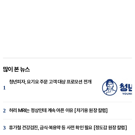
많이 본 뉴스
청년피자, 요기요 주문 고객 대상 프로모션 전개
1
2
허리 MRI는 정상인데 계속 아픈 이유 [차기용 원장 칼럼]
3
휴가철 건강검진, 금식·복용약 등 사전 확인 필요 [정도감 원장 칼럼]