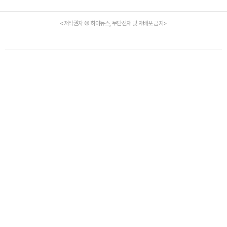
<저작권자 © 하이뉴스, 무단전재 및 재배포 금지>