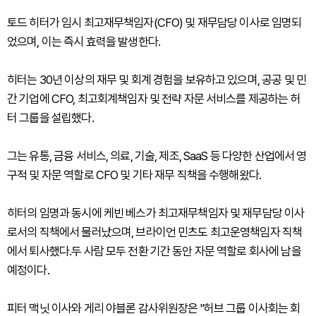
토드 히터가 임시 최고재무책임자(CFO) 및 재무담당 이사로 임명되
었으며, 이는 즉시 효력을 발생한다.
히터는 30년 이상의 재무 및 회계 경험을 보유하고 있으며, 공공 및 민
간 기업에 CFO, 최고회계책임자 및 전략 자문 서비스를 제공하는 허
터 그룹을 설립했다.
그는 유통, 금융 서비스, 의료, 기술, 제조, SaaS 등 다양한 산업에서 영
구적 및 자문 역할로 CFO 및 기타 재무 직책을 수행해왔다.
히터의 임명과 동시에 케빈 베스가 최고재무책임자 및 재무담당 이사
로서의 직책에서 물러났으며, 브라이언 민츠도 최고운영책임자 직책
에서 퇴사했다.두 사람 모두 전환 기간 동안 자문 역할로 회사에 남을
예정이다.
피터 맥닛 이사와 게리 야블론 감사위원장은 "허브 그룹 이사회는 회