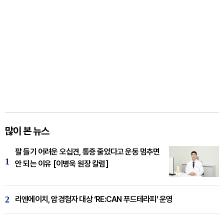
많이 본 뉴스
팔 들기 어려운 오십견, 통증 줄었다고 운동 멈추면
1
안 되는 이유 [이병욱 원장 칼럼]
2
리엔에이치, 암경험자 대상 ‘RE:CAN 푸드테라피’ 운영