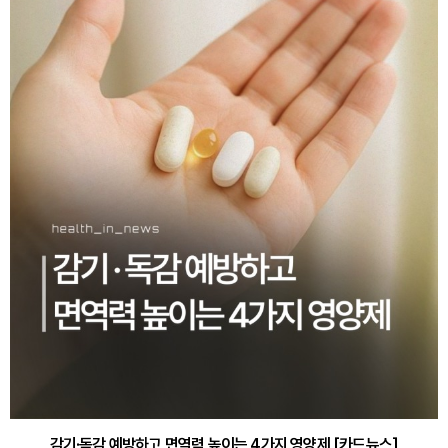
감기·독감 예방하고 면역력 높이는 4가지 영양제 [카드뉴스]