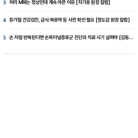
3
허리 MRI는 정상인데 계속 아픈 이유 [차기용 원장 칼럼]
4
휴가철 건강검진, 금식·복용약 등 사전 확인 필요 [정도감 원장 칼럼]
5
손 저림 반복된다면 손목터널증후군 진단과 치료 시기 살펴야 [김동현 원장 칼럼]