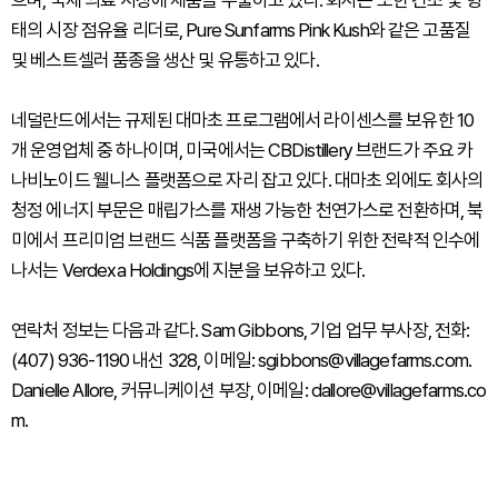
으며, 국제 의료 시장에 제품을 수출하고 있다. 회사는 또한 건조 꽃 형
태의 시장 점유율 리더로, Pure Sunfarms Pink Kush와 같은 고품질
및 베스트셀러 품종을 생산 및 유통하고 있다.
네덜란드에서는 규제된 대마초 프로그램에서 라이센스를 보유한 10
개 운영업체 중 하나이며, 미국에서는 CBDistillery 브랜드가 주요 카
나비노이드 웰니스 플랫폼으로 자리 잡고 있다. 대마초 외에도 회사의
청정 에너지 부문은 매립가스를 재생 가능한 천연가스로 전환하며, 북
미에서 프리미엄 브랜드 식품 플랫폼을 구축하기 위한 전략적 인수에
나서는 Verdexa Holdings에 지분을 보유하고 있다.
연락처 정보는 다음과 같다. Sam Gibbons, 기업 업무 부사장, 전화:
(407) 936-1190 내선 328, 이메일: sgibbons@villagefarms.com.
Danielle Allore, 커뮤니케이션 부장, 이메일: dallore@villagefarms.co
m.