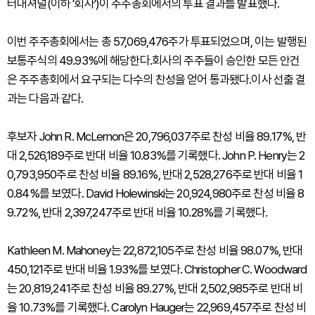
터내셔널(이하 '회사')이 주주총회에서의 투표 결과를 발표했다.
이번 주주총회에서는 총 57,069,476주가 투표되었으며, 이는 발행된
보통주식의 49.93%에 해당한다.회사의 주주들이 승인한 모든 안건
은 주주총회에서 요구되는 다수의 찬성을 얻어 통과됐다.이사 선출 결
과는 다음과 같다.
후보자 John R. McLernon은 20,796,037주로 찬성 비율 89.17%, 반
대 2,526,189주로 반대 비율 10.83%를 기록했다. John P. Henry는 2
0,793,950주로 찬성 비율 89.16%, 반대 2,528,276주로 반대 비율 1
0.84%를 보였다. David Holewinski는 20,924,980주로 찬성 비율 8
9.72%, 반대 2,397,247주로 반대 비율 10.28%를 기록했다.
Kathleen M. Mahoney는 22,872,105주로 찬성 비율 98.07%, 반대
450,121주로 반대 비율 1.93%를 보였다. Christopher C. Woodward
는 20,819,241주로 찬성 비율 89.27%, 반대 2,502,985주로 반대 비
율 10.73%를 기록했다. Carolyn Hauger는 22,969,457주로 찬성 비