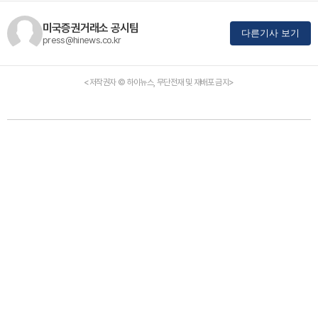
미국증권거래소 공시팀
다른기사 보기
press@hinews.co.kr
<저작권자 © 하이뉴스, 무단전재 및 재배포 금지>