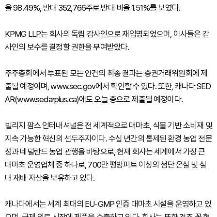
율 98.49%, 반대 352,766주로 반대 비율 1.51%를 보였다.
KPMG LLP는 회사의 독립 감사인으로 재임명되었으며, 이사들은 감
사인의 보수를 결정할 권한을 부여받았다.
주주총회에서 투표된 모든 안건의 최종 결과는 증권거래위원회에 제
출될 예정이며, www.sec.gov에서 확인할 수 있다. 또한, 캐나다 SED
AR(www.sedarplus.ca)에도 오늘 중으로 제출될 예정이다.
빌리지 팜스 인터내셔널은 전 세계적으로 대마초, 식물 기반 소비재 및
지속 가능한 혁신의 선두주자이다. 수십 년간의 통제된 환경 농업 전문
성과 네덜란드 농업 관행을 바탕으로, 현재 회사는 세계에서 가장 큰
대마초 운영업체 중 하나로, 700만 평방피트 이상의 첨단 온실 및 실
내 재배 자산을 보유하고 있다.
캐나다에서는 세계 최대의 EU-GMP 인증 대마초 시설을 운영하고 있