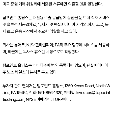
미국 증권 거래 위원회에 제출된 서류에만 의존할 것을 권장한다.
탑포인트 홀딩스는 재활용 수출 공급망에 중점을 둔 트럭 적재 서비스
및 솔루션 제공업체로, 뉴저지 및 펜실베이니아 지역의 폐지, 고철, 목
재 로그 운송 시장에서 주요한 역할을 하고 있다.
회사는 뉴어크, NJ와 필라델피아, PA의 주요 항구에 서비스를 제공하
며, 최근에는 텍사스 휴스턴 시장으로도 확장했다.
탑포인트 홀딩스는 네바다주에 법인 등록되어 있으며, 펜실베이니아
주 노스 웨일스에 본사를 두고 있다.
투자자 관계 연락처는 탑포인트 홀딩스, 1250 Kenas Road, North W
ales, PA 19454, 전화: 551-866-1320, 이메일: Investors@toppoint
trucking.com, NYSE 아메리칸: TOPP이다.