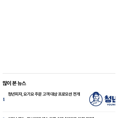
많이 본 뉴스
청년피자, 요기요 주문 고객 대상 프로모션 전개
1