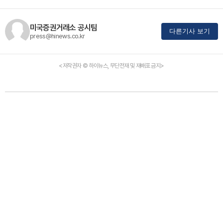
미국증권거래소 공시팀
다른기사 보기
press@hinews.co.kr
<저작권자 © 하이뉴스, 무단전재 및 재배포 금지>