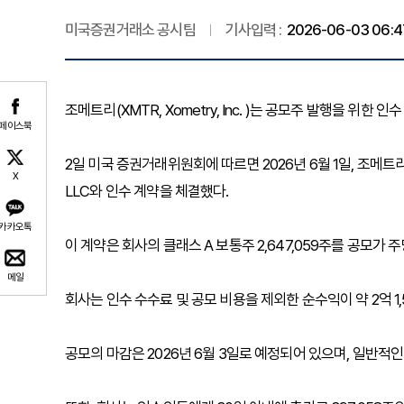
미국증권거래소 공시팀
기사입력 :
2026-06-03 06:4
조메트리(XMTR, Xometry, Inc. )는 공모주 발행을 위한 
페이스북
2일 미국 증권거래위원회에 따르면 2026년 6월 1일, 조메트리(이하 '회사'
X
LLC와 인수 계약을 체결했다.
카카오톡
이 계약은 회사의 클래스 A 보통주 2,647,059주를 공모가 
메일
회사는 인수 수수료 및 공모 비용을 제외한 순수익이 약 2억 1
공모의 마감은 2026년 6월 3일로 예정되어 있으며, 일반적