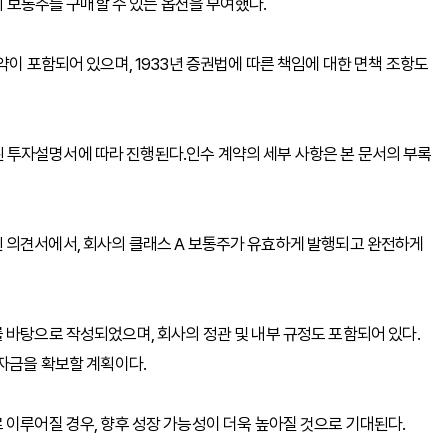
의 보통주를 구매할 수 있는 옵션을 부여했다.
약이 포함되어 있으며, 1933년 증권법에 따른 책임에 대한 면책 조항도
관련된 투자설명서에 따라 진행된다.인수 계약의 세부 사항은 본 문서의 부록
 발행된 의견서에서, 회사의 클래스 A 보통주가 유효하게 발행되고 완전하게
 바탕으로 작성되었으며, 회사의 정관 및 내부 규정도 포함되어 있다.
 자금을 확보할 계획이다.
 이루어질 경우, 향후 성장 가능성이 더욱 높아질 것으로 기대된다.