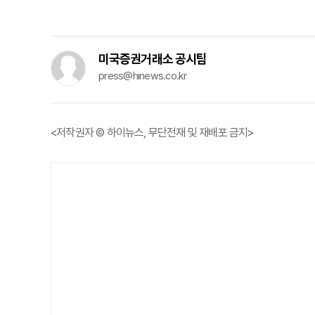
미국증권거래소 공시팀
press@hinews.co.kr
<저작권자 © 하이뉴스, 무단전재 및 재배포 금지>