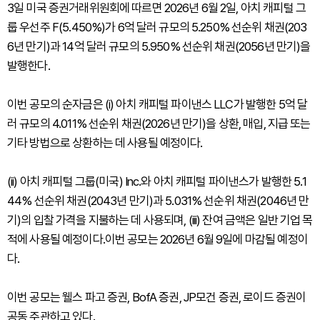
3일 미국 증권거래위원회에 따르면 2026년 6월 2일, 아치 캐피털 그
룹 우선주 F(5.450%)가 6억 달러 규모의 5.250% 선순위 채권(203
6년 만기)과 14억 달러 규모의 5.950% 선순위 채권(2056년 만기)을
발행한다.
이번 공모의 순자금은 (i) 아치 캐피털 파이낸스 LLC가 발행한 5억 달
러 규모의 4.011% 선순위 채권(2026년 만기)을 상환, 매입, 지급 또는
기타 방법으로 상환하는 데 사용될 예정이다.
(ii) 아치 캐피털 그룹(미국) Inc.와 아치 캐피털 파이낸스가 발행한 5.1
44% 선순위 채권(2043년 만기)과 5.031% 선순위 채권(2046년 만
기)의 입찰 가격을 지불하는 데 사용되며, (iii) 잔여 금액은 일반 기업 목
적에 사용될 예정이다.이번 공모는 2026년 6월 9일에 마감될 예정이
다.
이번 공모는 웰스 파고 증권, BofA 증권, JP모건 증권, 로이드 증권이
공동 주관하고 있다.