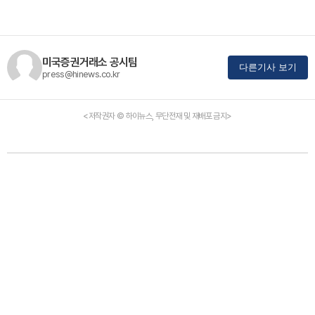
미국증권거래소 공시팀
다른기사 보기
press@hinews.co.kr
<저작권자 © 하이뉴스, 무단전재 및 재배포 금지>