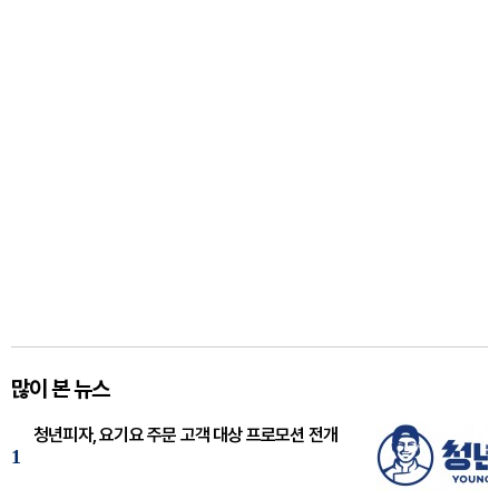
많이 본 뉴스
청년피자, 요기요 주문 고객 대상 프로모션 전개
1