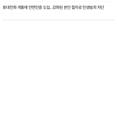
휴대전화 개통에 안면인증 도입...강화된 본인 절차로 민생범죄 차단