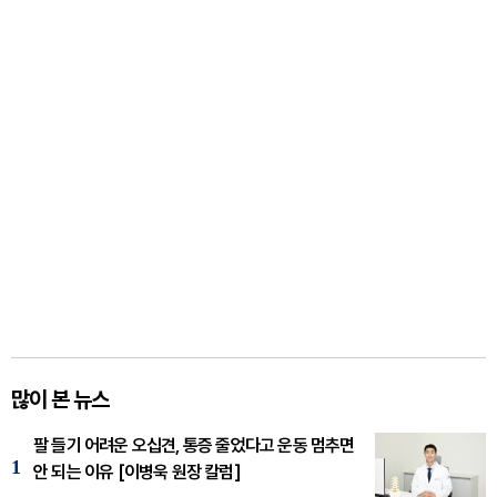
많이 본 뉴스
팔 들기 어려운 오십견, 통증 줄었다고 운동 멈추면
1
안 되는 이유 [이병욱 원장 칼럼]