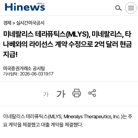
경제 > 실시간미국공시
미네랄리스 테라퓨틱스(MLYS), 미네랄리스, 타
나베와의 라이선스 계약 수정으로 2억 달러 현금
지급!
미국증권거래소 공시팀
기사입력 : 2026-06-03 19:17
가
가
미네랄리스 테라퓨틱스(MLYS, Mineralys Therapeutics, Inc. )는 주
요 계약을 체결했고 대출 계약을 체결했다.