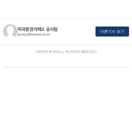
미국증권거래소 공시팀
다른기사 보기
press@hinews.co.kr
<저작권자 © 하이뉴스, 무단전재 및 재배포 금지>