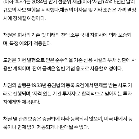
(이하 '회사')는 2034년 만기 선순위 채권(이하 '채권') 4억 5천만 달러
규모의 사모 발행을 시작했다.채권의 이자율 및 기타 조건은 가격 결정
시에 정해질 예정이다.
채권은 회사의 기존 및 미래의 전액 소유 국내 자회사에 의해 보증되
며, 특정 예외가 적용된다.
도먼은 이번 발행으로 얻은 순수익을 기존 신용 시설의 부채 상환에 사
용할 계획이며, 잔여 금액은 일반 기업 용도로 사용할 예정이다.
채권의 발행은 1933년 증권법의 등록 요건에서 면제를 받는 사모 거
래로 진행되며, '자격 있는 기관 투자자'로 합리적으로 믿어지는 투자
자에게만 제공된다.
채권 및 관련 보증은 증권법에 따라 등록되지 않으며, 미국 내에서 등
록이나 면제 없이 제공되거나 판매될 수 없다.