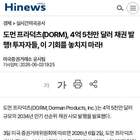
경제 > 실시간미국공시
도먼 프라덕츠(DORM), 4억 5천만 달러 채권 발
행! 투자자들, 이 기회를 놓치지 마라!
미국증권거래소 공시팀
기사입력 : 2026-06-03 19:25
가
가
도먼 프라덕츠(DORM, Dorman Products, Inc. )는 4억 5천만 달러
규모의 2034년 만기 선순위 채권 사모 발행을 발표했다.
3일 미국 증권거래위원회에 따르면 2026년 6월 2일, 도먼 프라덕츠