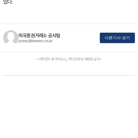
있다.
미국증권거래소 공시팀
다른기사 보기
press@hinews.co.kr
<저작권자 © 하이뉴스, 무단전재 및 재배포 금지>