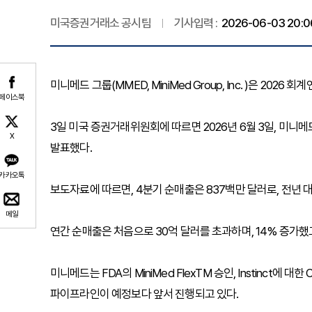
미국증권거래소 공시팀
기사입력 :
2026-06-03 20:0
미니메드 그룹(MMED, MiniMed Group, Inc. )은 202
페이스북
3일 미국 증권거래위원회에 따르면 2026년 6월 3일, 미니메
X
발표했다.
카카오톡
보도자료에 따르면, 4분기 순매출은 837백만 달러로, 전년 
메일
연간 순매출은 처음으로 30억 달러를 초과하며, 14% 증가했
미니메드는 FDA의 MiniMed FlexTM 승인, Instinct에 대
파이프라인이 예정보다 앞서 진행되고 있다.