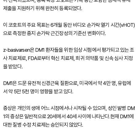
이 선택되었으며, 등록 확장 코호트는 가속 승인 포함한 잠재적 규제
제출을 지원하기 위해 완전히 등록되었다.
이 코호트의 주요 목표는 6개월 동안 비디오 손가락 열기 시간(vHOT)
으로 측정한 중지 손가락 근긴장성의 기준선 변화이다.
z-basivarsen은 DM1 환자들을 위한 임상 시험에서 평가되고 있는 조
사 치료제로, FDA로부터 혁신 치료제, 희귀 의약품 및 신속 심사 지정
을 받았다.
DM1은 드문 유전적 신경근육 질환으로, 미국에서 약 4만 명, 유럽에
서 약 5만 5천 명이 영향을 받고 있다.
증상은 개인의 생애 어느 시점에서나 시작될 수 있으며, 성인 발병 DM
1의 증상은 일반적으로 20세에서 40세 사이에 나타난다.현재 DM1에
대한 질병 수정 치료제는 승인되지 않았다.