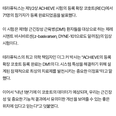
테라퓨틱스는 제1/2상 ACHIEVE 시험의 등록 확장 코호트(REC)에서
71명의 참가자가 등록 완료되었음을 발표했다.
이 시험은 제1형 근긴장성 근육병(DM1) 환자들을 대상으로 하는 제레
시멘트 바시바르센(z-basivarsen, DYNE-101으로도 알려짐)의 임상
시험이다.
테라퓨틱스의 최고 의학 책임자인 더그 커 박사는 "ACHIEVE의 등록
확장 코호트 등록 완료는 DM1의 다. 시스템 특성을 해결하기 위해 설
계된 잠재적으로 최상의 치료제를 발전시키는 중요한 이정표"라고 말
했다.
이어서 "내년 1분기에 이 코호트의 데이터가 예상되며, 우리는 근긴장
성 및 중요한 기능적 결과에서 유의미한 개선을 보여줄 수 있는 좋은
위치에 있다고 믿는다"고 덧붙였다.