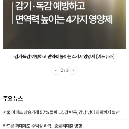
감기·독감 예방하고 면역력 높이는 4가지 영양제 [카드뉴스]
<
3 / 3
>
주요 뉴스
서울 아파트 상승거래 57% 돌파…집값 반등, 강남 넘어 외곽까지 확산
카드론 확대에도 수익성 하락…중금리대출 영향