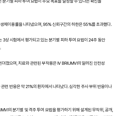
는 분기별 피하 투여 요법이 주요 목표를 달성할 수 있다는 확신을
 평균 생체이용률을 나타냈으며, 95% 신뢰구간의 하한은 55%를 초과했다.
는 3상 시험에서 평가되고 있는 분기별 피하 투여 요법이 24주 동안
.
견뎌졌으며, 치료와 관련된 부작용은 IV BRIUMVI의 알려진 안전성
 관련 반응은 약 21%의 환자에서 나타났다. 심각한 주사 부위 반응이나
MVI의 분기별 및 격주 투여 요법을 평가하기 위해 설계된 무작위, 공개,