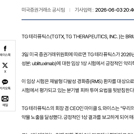
미국증권거래소 공시팀
기사입력 :
2026-06-03 20:4
TG 테라퓨틱스(TGTX, TG THERAPEUTICS, INC. )는
3일 미국 증권거래위원회에 따르면 TG 테라퓨틱스가 2026년 
페이스북
성분: ublituximab)에 대한 임상 1상 시험에서 긍정적인 
X
이 임상 시험은 재발형 다발성 경화증(RMS) 환자를 대상으로
카카오톡
시험에서 평가되고 있는 분기별 피하 투여 요법을 뒷받침한다.3
메일
TG 테라퓨틱스의 회장 겸 CEO인 마이클 S. 와이스는 "우리
약물 노출을 달성했다. 긍정적인 1상 결과를 보고하게 되어 매