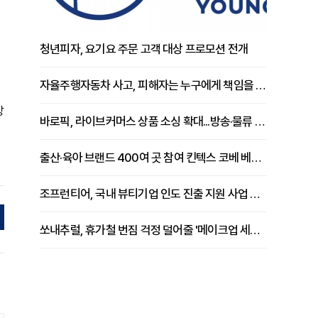
청년피자, 요기요 주문 고객 대상 프로모션 전개
자율주행자동차 사고, 피해자는 누구에게 책임을 물을 수 있을까
장
바로픽, 라이브커머스 상품 소싱 확대...방송·물류 원스톱 지원 강화
출산·육아 브랜드 400여 곳 참여 킨텍스 코베 베이비페어 개막
조프런티어, 국내 뷰티기업 인도 진출 지원 사업 추진
쏘내추럴, 휴가철 번짐 걱정 덜어줄 '메이크업 세팅 멀티 매직 실러' 제안