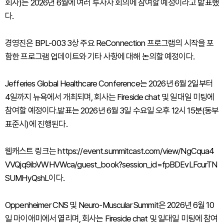
회사)는 2026년 6월에 여러 투자자 회의에 참여할 예정이라고 발표했
다.
경영진은 BPL-003 3상 주요 ReConnection 프로그램의 시작을 포
함한 프로그램 업데이트와 기타 사항에 대해 논의할 예정이다.
Jefferies Global Healthcare Conference는 2026년 6월 2일부터
4일까지 뉴욕에서 개최되며, 회사는 Fireside chat 및 일대일 미팅에
참여할 예정이다.발표는 2026년 6월 3일 수요일 오후 12시 15분(동부
표준시)에 진행된다.
웹캐스트 링크는 https://event.summitcast.com/view/NgCqua4
VVQjq9ibVWHVWca/guest_book?session_id=fpBDEvLFcurTN
SUMHyQshL이다.
Oppenheimer CNS 및 Neuro-Muscular Summit은 2026년 6월 10
일 마이애미에서 열리며, 회사는 Fireside chat 및 일대일 미팅에 참여