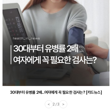
30대부터 유병률 2배...여자에게 꼭 필요한 검사는? [카드뉴스]
<
2 / 3
>