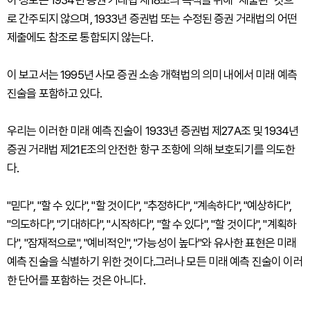
이 정보는 1934년 증권 거래법 제18조의 목적을 위해 "제출된" 것으
로 간주되지 않으며, 1933년 증권법 또는 수정된 증권 거래법의 어떤
제출에도 참조로 통합되지 않는다.
이 보고서는 1995년 사모 증권 소송 개혁법의 의미 내에서 미래 예측
진술을 포함하고 있다.
우리는 이러한 미래 예측 진술이 1933년 증권법 제27A조 및 1934년
증권 거래법 제21E조의 안전한 항구 조항에 의해 보호되기를 의도한
다.
"믿다", "할 수 있다", "할 것이다", "추정하다", "계속하다", "예상하다",
"의도하다", "기대하다", "시작하다", "할 수 있다", "할 것이다", "계획하
다", "잠재적으로", "예비적인", "가능성이 높다"와 유사한 표현은 미래
예측 진술을 식별하기 위한 것이다.그러나 모든 미래 예측 진술이 이러
한 단어를 포함하는 것은 아니다.