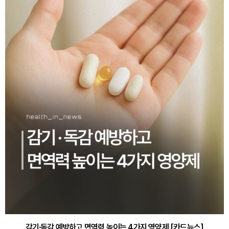
감기·독감 예방하고 면역력 높이는 4가지 영양제 [카드뉴스]