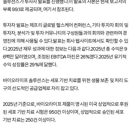
솔루션스가 투자자 발표를 진행했다.이 발표의 사본은 현재 보고서의
부록 99.1로 제공되며, 여기서 참조된다.
투자자 발표는 제프리 글로벌 헬스케어 컨퍼런스, 기타 투자자 회의 및
투자자, 분석가 및 투자 커뮤니티의 구성원들과의 회의와 관련하여 경
영진에 의해 사용될 수 있다.발표는 회사 웹사이트에서도 확인할 수 있
다.2025년 재무 성과에 대한 정보는 다음과 같다.2025년 총 수익은 9
6백만 달러였으며, 조정된 EBITDA 마진은 26%였다.2025년 유기적
수익 성장률은 29%에 달했다.
바이오라이프 솔루션스는 세포 기반 치료를 위한 생물 보존 및 처리 도
구의 선도적인 공급업체로 자리 잡고 있다.
2025년 기준으로, 바이오라이프 제품이 명시된 미국 상업적으로 후원
된 세포 기반 치료 시험은 950건 이상이며, 상업적으로 승인된 세포
기반 치료는 250건 이상이다.