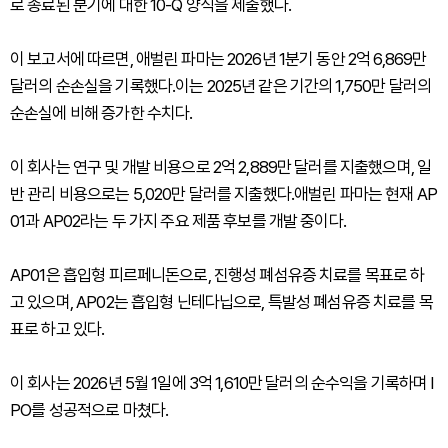
로 종료된 분기에 대한 10-Q 양식을 제출했다.
이 보고서에 따르면, 애벌린 파마는 2026년 1분기 동안 2억 6,869만
달러의 순손실을 기록했다.이는 2025년 같은 기간의 1,750만 달러의
순손실에 비해 증가한 수치다.
이 회사는 연구 및 개발 비용으로 2억 2,889만 달러를 지출했으며, 일
반 관리 비용으로는 5,020만 달러를 지출했다.애벌린 파마는 현재 AP
01과 AP02라는 두 가지 주요 제품 후보를 개발 중이다.
AP01은 흡입형 피르페니돈으로, 진행성 폐섬유증 치료를 목표로 하
고 있으며, AP02는 흡입형 닌테다닙으로, 특발성 폐섬유증 치료를 목
표로 하고 있다.
이 회사는 2026년 5월 1일에 3억 1,610만 달러의 순수익을 기록하며 I
PO를 성공적으로 마쳤다.