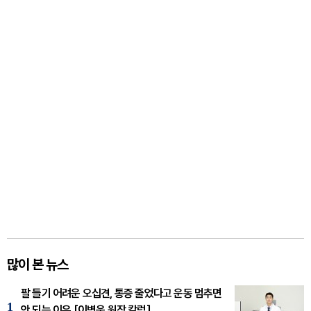
많이 본 뉴스
팔 들기 어려운 오십견, 통증 줄었다고 운동 멈추면
1
안 되는 이유 [이병욱 원장 칼럼]