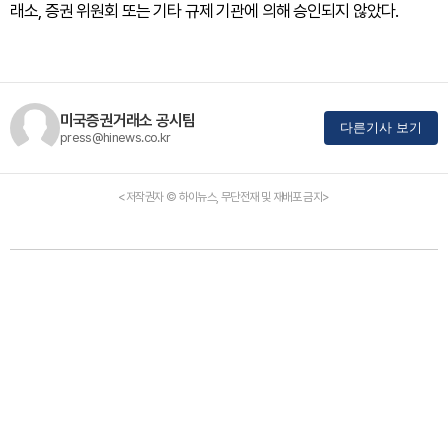
래소, 증권 위원회 또는 기타 규제 기관에 의해 승인되지 않았다.
미국증권거래소 공시팀
다른기사 보기
press@hinews.co.kr
<저작권자 © 하이뉴스, 무단전재 및 재배포 금지>