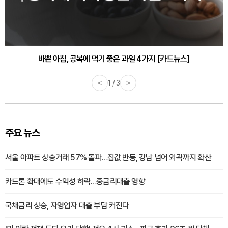
바쁜 아침, 공복에 먹기 좋은 과일 4가지 [카드뉴스]
<
1 / 3
>
주요 뉴스
서울 아파트 상승거래 57% 돌파…집값 반등, 강남 넘어 외곽까지 확산
카드론 확대에도 수익성 하락…중금리대출 영향
국채금리 상승, 자영업자 대출 부담 커진다