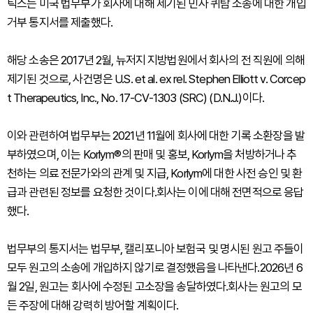
틱스는 미국 법무부가 회사에 대해 제기된 민사 퀴탐 소송에 대한 개입
거부 통지서를 제출했다.
해당 소송은 2017년 2월, 뉴저지 지방법원에서 회사의 전 직원에 의해
제기된 것으로, 사건명은 U.S. et al. ex rel. Stephen Elliott v. Corcep
t Therapeutics, Inc., No. 17-CV-1303 (SRC) (D.N.J.)이다.
이와 관련하여 법무부는 2021년 11월에 회사에 대한 기록 소환장을 발
부하였으며, 이는 Korlym®의 판매 및 홍보, Korlym을 처방하거나 추
천하는 의료 전문가와의 관계 및 지급, Korlym에 대한 사전 승인 및 환
급과 관련된 정보를 요청한 것이다.회사는 이에 대해 전면적으로 응답
했다.
법무부의 통지서는 법무부, 캘리포니아 보험국 및 명시된 원고 주들이
모두 원고의 소송에 개입하지 않기로 결정했음을 나타낸다.2026년 6
월 2일, 원고는 회사에 수정된 고소장을 송달하였다.회사는 원고의 모
든 주장에 대해 강력히 방어할 계획이다.