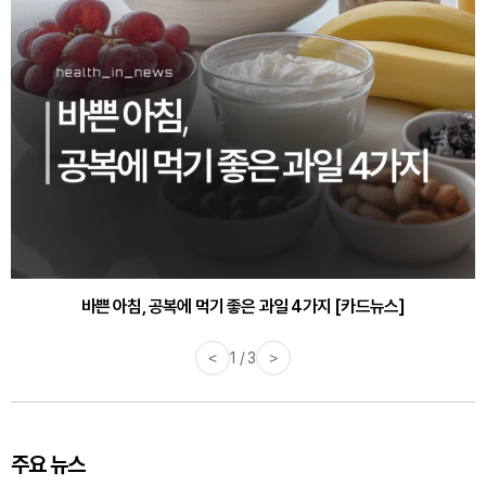
바쁜 아침, 공복에 먹기 좋은 과일 4가지 [카드뉴스]
<
1 / 3
>
주요 뉴스