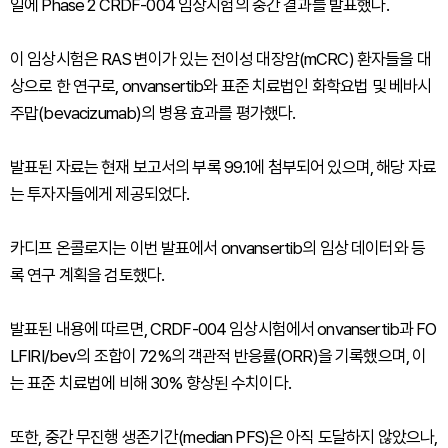
일에 Phase 2 CRDF-004 임상시험의 중간 결과를 발표했다.
이 임상시험은 RAS 변이가 있는 전이성 대장암(mCRC) 환자들을 대
상으로 한 연구로, onvansertib와 표준 치료법인 화학요법 및 베바시
주맙(bevacizumab)의 병용 효과를 평가했다.
발표된 자료는 현재 보고서의 부록 99.1에 첨부되어 있으며, 해당 자료
는 투자자들에게 제공되었다.
카디프 온콜로지는 이번 발표에서 onvansertib의 임상 데이터와 등
록 연구 계획을 검토했다.
발표된 내용에 따르면, CRDF-004 임상시험에서 onvansertib과 FO
LFIRI/bev의 조합이 72%의 객관적 반응률(ORR)을 기록했으며, 이
는 표준 치료법에 비해 30% 향상된 수치이다.
또한, 중간 무진행 생존기간(median PFS)은 아직 도달하지 않았으나,