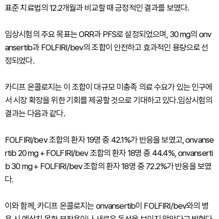
표준 치료법의 12.2개월과 비교할 때 긍정적인 결과를 보였다.
임상시험의 주요 목표는 ORR과 PFS로 설정되었으며, 30 mg의 onv
ansertib과 FOLFIRI/bev의 조합이 안전하고 효과적인 용량으로 선
정되었다.
카디프 온콜로지는 이 조합이 대규모 미충족 의료 수요가 있는 인구에
서 시장 확장을 위한 기회를 제공할 것으로 기대하고 있다.임상시험의
결과는 다음과 같다.
FOLFIRI/bev 조합의 환자 19명 중 42.1%가 반응을 보였고, onvanse
rtib 20 mg + FOLFIRI/bev 조합의 환자 18명 중 44.4%, onvanserti
b 30 mg + FOLFIRI/bev 조합의 환자 18명 중 72.2%가 반응을 보였
다.
이와 함께, 카디프 온콜로지는 onvansertib이 FOLFIRI/bev와의 병