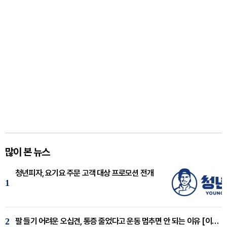
많이 본 뉴스
청년피자, 요기요 주문 고객 대상 프로모션 전개
1
2
팔 들기 어려운 오십견, 통증 줄었다고 운동 멈추면 안 되는 이유 [이병욱 원장 칼럼]