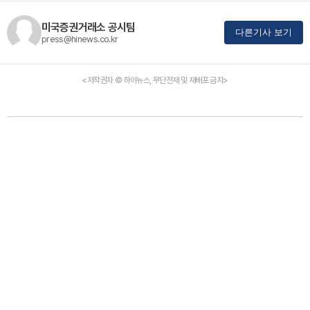
미국증권거래소 공시팀
다른기사 보기
press@hinews.co.kr
<저작권자 © 하이뉴스, 무단전재 및 재배포 금지>