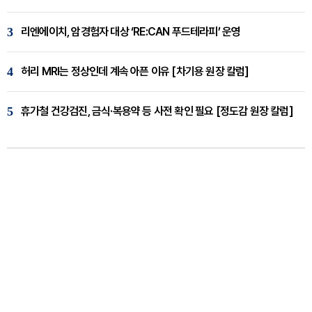
3
리엔에이치, 암경험자 대상 ‘RE:CAN 푸드테라피’ 운영
4
허리 MRI는 정상인데 계속 아픈 이유 [차기용 원장 칼럼]
5
휴가철 건강검진, 금식·복용약 등 사전 확인 필요 [정도감 원장 칼럼]