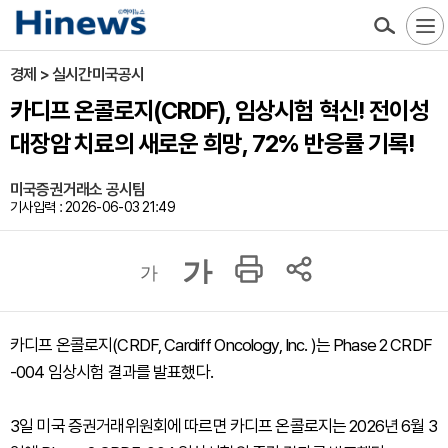
경제 > 실시간미국공시
카디프 온콜로지(CRDF), 임상시험 혁신! 전이성
대장암 치료의 새로운 희망, 72% 반응률 기록!
미국증권거래소 공시팀
기사입력 : 2026-06-03 21:49
가
가
카디프 온콜로지(CRDF, Cardiff Oncology, Inc. )는 Phase 2 CRDF
-004 임상시험 결과를 발표했다.
3일 미국 증권거래위원회에 따르면 카디프 온콜로지는 2026년 6월 3