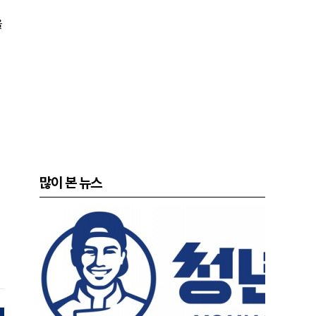
을
많이 본 뉴스