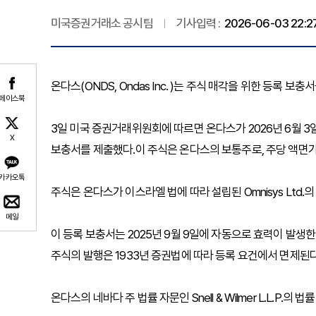
미국증권거래소 공시팀
기사입력 :
2026-06-03 22:2
온다스(ONDS, Ondas Inc. )는 주식 매각을 위한 등록 보충
페이스북
3일 미국 증권거래위원회에 따르면 온다스가 2026년 6월 3일 
X
보충서를 제출했다.이 주식은 온다스의 보통주로, 주당 액면가가
카카오톡
주식은 온다스가 이스라엘 법에 따라 설립된 Omnisys Ltd
메일
이 등록 보충서는 2025년 9월 9일에 자동으로 효력이 발생한 등록
주식의 발행은 1933년 증권법에 따라 등록 요건에서 면제된다
온다스의 네바다 주 법률 자문인 Snell & Wilmer L.L.P.의