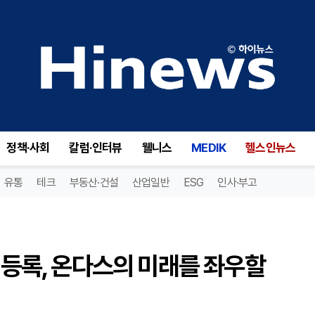
온다스(ONDS), 주식 재판매 등록, 온다스의 미래를 좌우할 결정적 순간!
정책·사회
칼럼·인터뷰
웰니스
MEDIK
헬스인뉴스
유통
테크
부동산·건설
산업일반
ESG
인사·부고
매 등록, 온다스의 미래를 좌우할