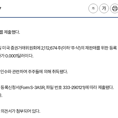
7
서를 제출했다.
미국 증권거래위원회에 2,112,674주(이하 '주식')의 재판매를 위한 등록
 0.0001달러이다.
.의 인수와 관련하여 주주들에 의해 취득됐다.
신청서(Form S-3ASR, 파일 번호 333-290121)에 따라 제출됐다.
.
 법률 의견서가 첨부되어 있다.