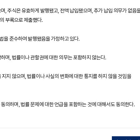
며, 주식은 유효하게 발행됐고, 전액 납입됐으며, 추가 납입 의무가 없음
서의 부록으로 제출했다.
연방법을 준수하여 발행됐음을 가정하고 있다.
하며, 법률이나 관할권에 대한 의무는 포함하지 않는다.
 지지 않으며, 법률이나 사실의 변화에 대한 통지를 하지 않을 것임을
동의하며, 법률 문제에 대한 언급을 포함하는 것에 대해서도 동의한다.